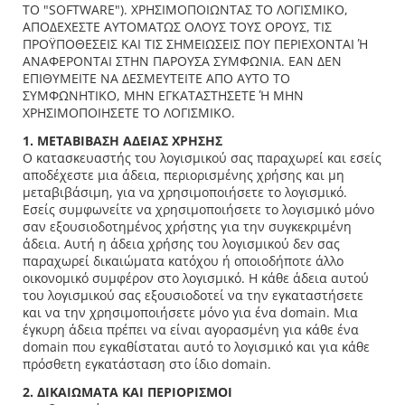
ΤΟ "SOFTWARE"). ΧΡΗΣΙΜΟΠΟΙΩΝΤΑΣ ΤΟ ΛΟΓΙΣΜΙΚΟ,
ΑΠΟΔΕΧΕΣΤΕ ΑΥΤΟΜΑΤΩΣ ΟΛΟΥΣ ΤΟΥΣ ΟΡΟΥΣ, ΤΙΣ
ΠΡΟΫΠΟΘΕΣΕΙΣ ΚΑΙ ΤΙΣ ΣΗΜΕΙΩΣΕΙΣ ΠΟΥ ΠΕΡΙΕΧΟΝΤΑΙ Ή
ΑΝΑΦΕΡΟΝΤΑΙ ΣΤΗΝ ΠΑΡΟΥΣΑ ΣΥΜΦΩΝΙΑ. ΕΑΝ ΔΕΝ
ΕΠΙΘΥΜΕΙΤΕ ΝΑ ΔΕΣΜΕΥΤΕΙΤΕ ΑΠΟ ΑΥΤΟ ΤΟ
ΣΥΜΦΩΝΗΤΙΚΟ, ΜΗΝ ΕΓΚΑΤΑΣΤΗΣΕΤΕ Ή ΜΗΝ
ΧΡΗΣΙΜΟΠΟΙΗΣΕΤΕ ΤΟ ΛΟΓΙΣΜΙΚΟ.
1. ΜΕΤΑΒΙΒΑΣΗ ΑΔΕΙΑΣ ΧΡΗΣΗΣ
Ο κατασκευαστής του λογισμικού σας παραχωρεί και εσείς
αποδέχεστε μια άδεια, περιορισμένης χρήσης και μη
μεταβιβάσιμη, για να χρησιμοποιήσετε το λογισμικό.
Εσείς συμφωνείτε να χρησιμοποιήσετε το λογισμικό μόνο
σαν εξουσιοδοτημένος χρήστης για την συγκεκριμένη
άδεια. Αυτή η άδεια χρήσης του λογισμικού δεν σας
παραχωρεί δικαιώματα κατόχου ή οποιοδήποτε άλλο
οικονομικό συμφέρον στο λογισμικό. Η κάθε άδεια αυτού
του λογισμικού σας εξουσιοδοτεί να την εγκαταστήσετε
και να την χρησιμοποιήσετε μόνο για ένα domain. Μια
έγκυρη άδεια πρέπει να είναι αγορασμένη για κάθε ένα
domain που εγκαθίσταται αυτό το λογισμικό και για κάθε
πρόσθετη εγκατάσταση στο ίδιο domain.
2. ΔΙΚΑΙΩΜΑΤΑ ΚΑΙ ΠΕΡΙΟΡΙΣΜΟΙ