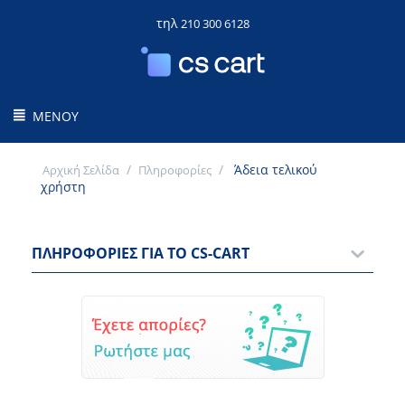
τηλ
210 300 6128
ΜΕΝΟΎ
/
/
​ Άδεια τελικού
Αρχική Σελίδα
Πληροφορίες
χρήστη
ΠΛΗΡΟΦΟΡΊΕΣ ΓΙΑ ΤΟ CS-CART