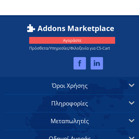
Addons Marketplace
Αγοράστε
Πρόσθετα/Υπηρεσίες/Φιλοξενία για CS-Cart
Όροι Χρήσης
Πληροφορίες
Μεταπωλητές
Οδηγοί Αγοράς