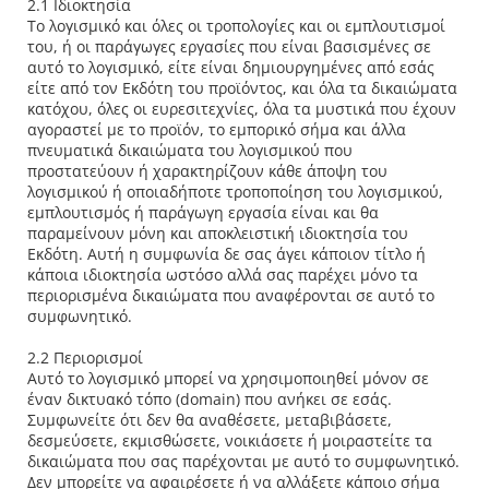
2.1 Ιδιοκτησία
Το λογισμικό και όλες οι τροπολογίες και οι εμπλουτισμοί
του, ή οι παράγωγες εργασίες που είναι βασισμένες σε
αυτό το λογισμικό, είτε είναι δημιουργημένες από εσάς
είτε από τον Εκδότη του προϊόντος, και όλα τα δικαιώματα
κατόχου, όλες οι ευρεσιτεχνίες, όλα τα μυστικά που έχουν
αγοραστεί με το προϊόν, το εμπορικό σήμα και άλλα
πνευματικά δικαιώματα του λογισμικού που
προστατεύουν ή χαρακτηρίζουν κάθε άποψη του
λογισμικού ή οποιαδήποτε τροποποίηση του λογισμικού,
εμπλουτισμός ή παράγωγη εργασία είναι και θα
παραμείνουν μόνη και αποκλειστική ιδιοκτησία του
Εκδότη. Αυτή η συμφωνία δε σας άγει κάποιον τίτλο ή
κάποια ιδιοκτησία ωστόσο αλλά σας παρέχει μόνο τα
περιορισμένα δικαιώματα που αναφέρονται σε αυτό το
συμφωνητικό.
2.2 Περιορισμοί
Αυτό το λογισμικό μπορεί να χρησιμοποιηθεί μόνον σε
έναν δικτυακό τόπο (domain) που ανήκει σε εσάς.
Συμφωνείτε ότι δεν θα αναθέσετε, μεταβιβάσετε,
δεσμεύσετε, εκμισθώσετε, νοικιάσετε ή μοιραστείτε τα
δικαιώματα που σας παρέχονται με αυτό το συμφωνητικό.
Δεν μπορείτε να αφαιρέσετε ή να αλλάξετε κάποιο σήμα