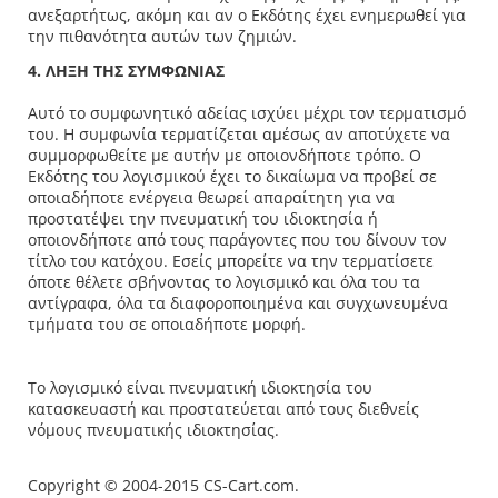
ανεξαρτήτως, ακόμη και αν ο Εκδότης έχει ενημερωθεί για
την πιθανότητα αυτών των ζημιών.
4. ΛΗΞΗ ΤΗΣ ΣΥΜΦΩΝΙΑΣ
Αυτό το συμφωνητικό αδείας ισχύει μέχρι τον τερματισμό
του. Η συμφωνία τερματίζεται αμέσως αν αποτύχετε να
συμμορφωθείτε με αυτήν με οποιονδήποτε τρόπο. Ο
Εκδότης του λογισμικού έχει το δικαίωμα να προβεί σε
οποιαδήποτε ενέργεια θεωρεί απαραίτητη για να
προστατέψει την πνευματική του ιδιοκτησία ή
οποιονδήποτε από τους παράγοντες που του δίνουν τον
τίτλο του κατόχου. Εσείς μπορείτε να την τερματίσετε
όποτε θέλετε σβήνοντας το λογισμικό και όλα του τα
αντίγραφα, όλα τα διαφοροποιημένα και συγχωνευμένα
τμήματα του σε οποιαδήποτε μορφή.
Το λογισμικό είναι πνευματική ιδιοκτησία του
κατασκευαστή και προστατεύεται από τους διεθνείς
νόμους πνευματικής ιδιοκτησίας.
Copyright © 2004-2015 CS-Cart.com.