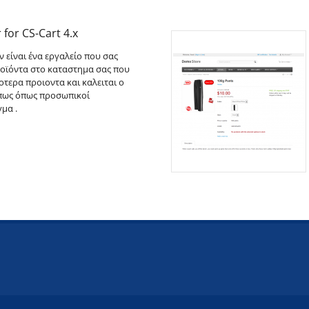
 for CS-Cart 4.x
είναι ένα εργαλείο που σας
ροϊόντα στο καταστημα σας που
τερα προιοντα και καλειται ο
οπως όπως προσωπικοί
μα .