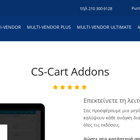
τηλ
Ρωτ
210 300 6128
I-VENDOR
MULTI-VENDOR PLUS
MULTI-VENDOR ULTIMATE
CS-Cart Addons
Επεκτείνετε τη λει
Σας προσφέρουμε μια μεγά
καλύψουν κάθε ανάγκη δια
όλες τις εκδόσεις.
Δώστε στο κατάστημά σας