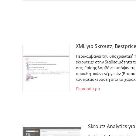
XML για Skroutz, Bestpric
Περιλαμβάνει την υποχρεωτική 
skroutz.gr στην διαθεσιμότητα 
σας. Επίσης λαμβάνει υπόψιν τις
προωθητικών ενέργειών (Promoti
τον κατασκευαστη απο τα χαρακ
Περισσότερα
Skroutz Analytics για