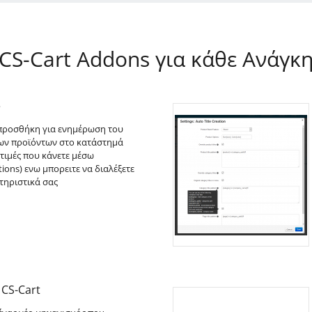
CS-Cart Addons για κάθε Ανάγκ
e
προσθήκη για ενημέρωση του
των προϊόντων στο κατάστημά
 τιμές που κάνετε μέσω
ons) ενω μπορειτε να διαλέξετε
τηριστικά σας
 CS-Cart