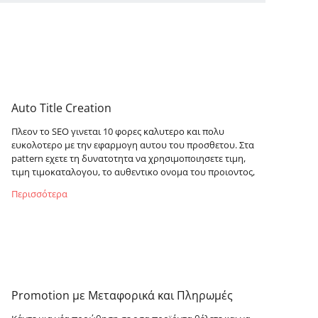
η
Auto Title Creation
Πλεον το SEO γινεται 10 φορες καλυτερο και πολυ
ευκολοτερο με την εφαρμογη αυτου του προσθετου. Στα
pattern εχετε τη δυνατοτητα να χρησιμοποιησετε τιμη,
τιμη τιμοκαταλογου, το αυθεντικο ονομα του προιοντος,
Περισσότερα
Promotion με Μεταφορικά και Πληρωμές