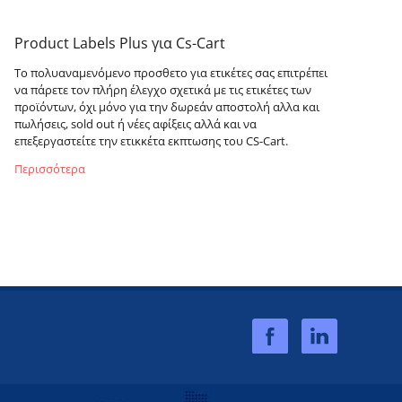
Product Labels Plus για Cs-Cart
Το πολυαναμενόμενο προσθετο για ετικέτες σας επιτρέπει
να πάρετε τον πλήρη έλεγχο σχετικά με τις ετικέτες των
προϊόντων, όχι μόνο για την δωρεάν αποστολή αλλα και
πωλήσεις, sold out ή νέες αφίξεις αλλά και να
επεξεργαστείτε την ετικκέτα εκπτωσης του CS-Cart.
Περισσότερα