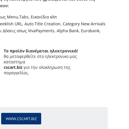
ουν:
ως Menu,Tabs, Εικονίδια κλπ
klish URL, Auto Title Creation, Category New Arrivals
ι Δόσεις οπως VivaPayments, Alpha Bank, Eurobank,
Το προϊόν διανέμεται ηλεκτρονικά!
θα μεταφερθείτε στο ηλεκτρονικο μας
καταστημα
cscart.biz
για την ολοκληρωση της
παραγγελίας
.
WWW.CSCART.BIZ