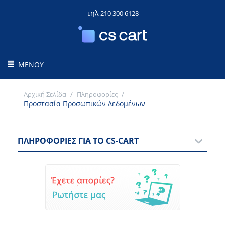
τηλ
210 300 6128
ΜΕΝΟΎ
/
/
Αρχική Σελίδα
Πληροφορίες
Προστασία Προσωπικών Δεδομένων
ΠΛΗΡΟΦΟΡΊΕΣ ΓΙΑ ΤΟ CS-CART