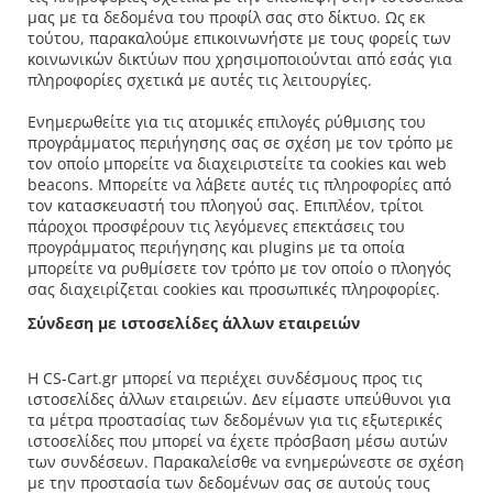
μας με τα δεδομένα του προφίλ σας στο δίκτυο. Ως εκ
τούτου, παρακαλούμε επικοινωνήστε με τους φορείς των
κοινωνικών δικτύων που χρησιμοποιούνται από εσάς για
πληροφορίες σχετικά με αυτές τις λειτουργίες.
Ενημερωθείτε για τις ατομικές επιλογές ρύθμισης του
προγράμματος περιήγησης σας σε σχέση με τον τρόπο με
τον οποίο μπορείτε να διαχειριστείτε τα cookies και web
beacons. Μπορείτε να λάβετε αυτές τις πληροφορίες από
τον κατασκευαστή του πλοηγού σας. Επιπλέον, τρίτοι
πάροχοι προσφέρουν τις λεγόμενες επεκτάσεις του
προγράμματος περιήγησης και plugins με τα οποία
μπορείτε να ρυθμίσετε τον τρόπο με τον οποίο ο πλοηγός
σας διαχειρίζεται cookies και προσωπικές πληροφορίες.
Σύνδεση με ιστοσελίδες άλλων εταιρειών
Η CS-Cart.gr μπορεί να περιέχει συνδέσμους προς τις
ιστοσελίδες άλλων εταιρειών. Δεν είμαστε υπεύθυνοι για
τα μέτρα προστασίας των δεδομένων για τις εξωτερικές
ιστοσελίδες που μπορεί να έχετε πρόσβαση μέσω αυτών
των συνδέσεων. Παρακαλείσθε να ενημερώνεστε σε σχέση
με την προστασία των δεδομένων σας σε αυτούς τους