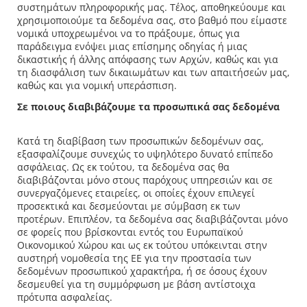
συστημάτων πληροφορικής μας. Τέλος, αποθηκεύουμε και
χρησιμοποιούμε τα δεδομένα σας, στο βαθμό που είμαστε
νομικά υποχρεωμένοι να το πράξουμε, όπως για
παράδειγμα ενόψει μιας επίσημης οδηγίας ή μιας
δικαστικής ή άλλης απόφασης των Αρχών, καθώς και για
τη διασφάλιση των δικαιωμάτων και των απαιτήσεών μας,
καθώς και για νομική υπεράσπιση.
Σε ποιους διαβιβάζουμε τα προσωπικά σας δεδομένα
Κατά τη διαβίβαση των προσωπικών δεδομένων σας,
εξασφαλίζουμε συνεχώς το υψηλότερο δυνατό επίπεδο
ασφάλειας. Ως εκ τούτου, τα δεδομένα σας θα
διαβιβάζονται μόνο στους παρόχους υπηρεσιών και σε
συνεργαζόμενες εταιρείες, οι οποίες έχουν επιλεγεί
προσεκτικά και δεσμεύονται με σύμβαση εκ των
προτέρων. Επιπλέον, τα δεδομένα σας διαβιβάζονται μόνο
σε φορείς που βρίσκονται εντός του Ευρωπαϊκού
Οικονομικού Χώρου και ως εκ τούτου υπόκεινται στην
αυστηρή νομοθεσία της ΕΕ για την προστασία των
δεδομένων προσωπικού χαρακτήρα, ή σε όσους έχουν
δεσμευθεί για τη συμμόρφωση με βάση αντίστοιχα
πρότυπα ασφαλείας.