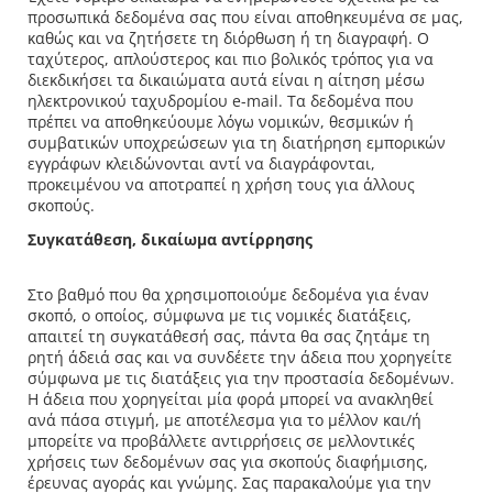
προσωπικά δεδομένα σας που είναι αποθηκευμένα σε μας,
καθώς και να ζητήσετε τη διόρθωση ή τη διαγραφή. Ο
ταχύτερος, απλούστερος και πιο βολικός τρόπος για να
διεκδικήσει τα δικαιώματα αυτά είναι η αίτηση μέσω
ηλεκτρονικού ταχυδρομίου e-mail. Τα δεδομένα που
πρέπει να αποθηκεύουμε λόγω νομικών, θεσμικών ή
συμβατικών υποχρεώσεων για τη διατήρηση εμπορικών
εγγράφων κλειδώνονται αντί να διαγράφονται,
προκειμένου να αποτραπεί η χρήση τους για άλλους
σκοπούς.
Συγκατάθεση, δικαίωμα αντίρρησης
Στο βαθμό που θα χρησιμοποιούμε δεδομένα για έναν
σκοπό, ο οποίος, σύμφωνα με τις νομικές διατάξεις,
απαιτεί τη συγκατάθεσή σας, πάντα θα σας ζητάμε τη
ρητή άδειά σας και να συνδέετε την άδεια που χορηγείτε
σύμφωνα με τις διατάξεις για την προστασία δεδομένων.
Η άδεια που χορηγείται μία φορά μπορεί να ανακληθεί
ανά πάσα στιγμή, με αποτέλεσμα για το μέλλον και/ή
μπορείτε να προβάλλετε αντιρρήσεις σε μελλοντικές
χρήσεις των δεδομένων σας για σκοπούς διαφήμισης,
έρευνας αγοράς και γνώμης. Σας παρακαλούμε για την