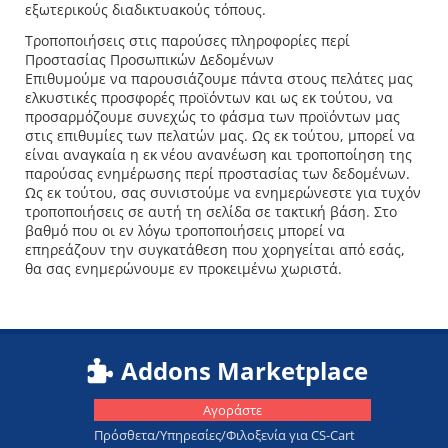
εξωτερικούς διαδικτυακούς τόπους.
Τροποποιήσεις στις παρούσες πληροφορίες περί
Προστασίας Προσωπικών Δεδομένων
Επιθυμούμε να παρουσιάζουμε πάντα στους πελάτες μας
ελκυστικές προσφορές προϊόντων και ως εκ τούτου, να
προσαρμόζουμε συνεχώς το φάσμα των προϊόντων μας
στις επιθυμίες των πελατών μας. Ως εκ τούτου, μπορεί να
είναι αναγκαία η εκ νέου ανανέωση και τροποποίηση της
παρούσας ενημέρωσης περί προστασίας των δεδομένων.
Ως εκ τούτου, σας συνιστούμε να ενημερώνεστε για τυχόν
τροποποιήσεις σε αυτή τη σελίδα σε τακτική βάση. Στο
βαθμό που οι εν λόγω τροποποιήσεις μπορεί να
επηρεάζουν την συγκατάθεση που χορηγείται από εσάς,
θα σας ενημερώνουμε εν προκειμένω χωριστά.
Addons Marketplace
Αγοράστε
Πρόσθετα/Υπηρεσίες/Φιλοξενία για CS-Cart