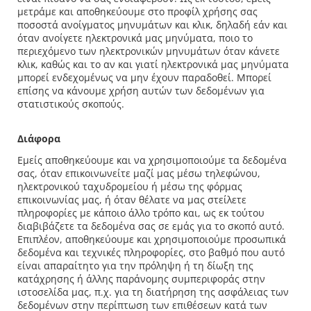
μετράμε και αποθηκεύουμε στο προφίλ χρήσης σας
ποσοστά ανοίγματος μηνυμάτων και κλικ, δηλαδή εάν και
όταν ανοίγετε ηλεκτρονικά μας μηνύματα, ποιο το
περιεχόμενο των ηλεκτρονικών μηνυμάτων όταν κάνετε
κλικ, καθώς και το αν και γιατί ηλεκτρονικά μας μηνύματα
μπορεί ενδεχομένως να μην έχουν παραδοθεί. Μπορεί
επίσης να κάνουμε χρήση αυτών των δεδομένων για
στατιστικούς σκοπούς.
Διάφορα
Εμείς αποθηκεύουμε και να χρησιμοποιούμε τα δεδομένα
σας, όταν επικοινωνείτε μαζί μας μέσω τηλεφώνου,
ηλεκτρονικού ταχυδρομείου ή μέσω της φόρμας
επικοινωνίας μας, ή όταν θέλατε να μας στείλετε
πληροφορίες με κάποιο άλλο τρόπο και, ως εκ τούτου
διαβιβάζετε τα δεδομένα σας σε εμάς για το σκοπό αυτό.
Επιπλέον, αποθηκεύουμε και χρησιμοποιούμε προσωπικά
δεδομένα και τεχνικές πληροφορίες, στο βαθμό που αυτό
είναι απαραίτητο για την πρόληψη ή τη δίωξη της
κατάχρησης ή άλλης παράνομης συμπεριφοράς στην
ιστοσελίδα μας, π.χ. για τη διατήρηση της ασφάλειας των
δεδομένων στην περίπτωση των επιθέσεων κατά των