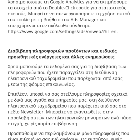
Χρησιμοποιούμε τη Google Analytics για να εκτιμήσουμε
τα στοιχεία από το Double-Click cookie για στατιστικούς
σκοπούς. Μπορείτε να απενεργοποιήσετε τη χρήση αυτού
του cookie με τη βοήθεια του Ads Manager και
εισερχόμενοι στον ακόλουθο σύνδεσμο:
https://www.google.com/settings/ads/onweb/?hl=en.
Διαβίβαση πληροφοριών προϊόντων και ειδικές
προωθητικές ενέργειες και άλλες ενημερώσεις
Χρησιμοποιούμε τα δεδομένα σας για τη διαβίβαση των
πληροφοριών που έχετε παραγγείλει στη διεύθυνση
ηλεκτρονικού ταχυδρομείου που παρέχονται από εσάς
μεσω της φόρμας επικοινωνίας.
Επιπλέον, μπορεί να σας στείλουμε πληροφορίες σχετικά
με δικά μας αγαθά και υπηρεσίες μας, στη διεύθυνση
ηλεκτρονικού ταχυδρομείου που παρέχεται από σας στο
πεδίο Newsletter. Μπορείτε να εναντιωθείτε στην
παραλαβή αυτών των ηλεκτρονικών μηνυμάτων ανά πάσα
στιγμή, χωρίς καμία επιβάρυνση.
Προσπαθούμε να περιλαμβάνουμε μόνο πληροφορίες που
είναι πιθανό να σας ενδιαφέρουν. Ως εκ τούτου, εμείς