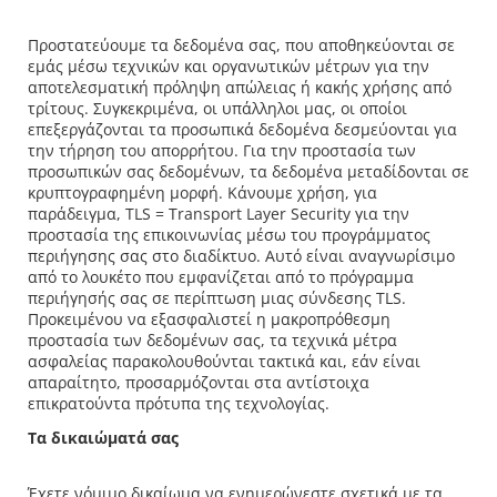
Προστατεύουμε τα δεδομένα σας, που αποθηκεύονται σε
εμάς μέσω τεχνικών και οργανωτικών μέτρων για την
αποτελεσματική πρόληψη απώλειας ή κακής χρήσης από
τρίτους. Συγκεκριμένα, οι υπάλληλοι μας, οι οποίοι
επεξεργάζονται τα προσωπικά δεδομένα δεσμεύονται για
την τήρηση του απορρήτου. Για την προστασία των
προσωπικών σας δεδομένων, τα δεδομένα μεταδίδονται σε
κρυπτογραφημένη μορφή. Κάνουμε χρήση, για
παράδειγμα, TLS = Transport Layer Security για την
προστασία της επικοινωνίας μέσω του προγράμματος
περιήγησης σας στο διαδίκτυο. Αυτό είναι αναγνωρίσιμο
από το λουκέτο που εμφανίζεται από το πρόγραμμα
περιήγησής σας σε περίπτωση μιας σύνδεσης TLS.
Προκειμένου να εξασφαλιστεί η μακροπρόθεσμη
προστασία των δεδομένων σας, τα τεχνικά μέτρα
ασφαλείας παρακολουθούνται τακτικά και, εάν είναι
απαραίτητο, προσαρμόζονται στα αντίστοιχα
επικρατούντα πρότυπα της τεχνολογίας.
Τα δικαιώματά σας
Έχετε νόμιμο δικαίωμα να ενημερώνεστε σχετικά με τα