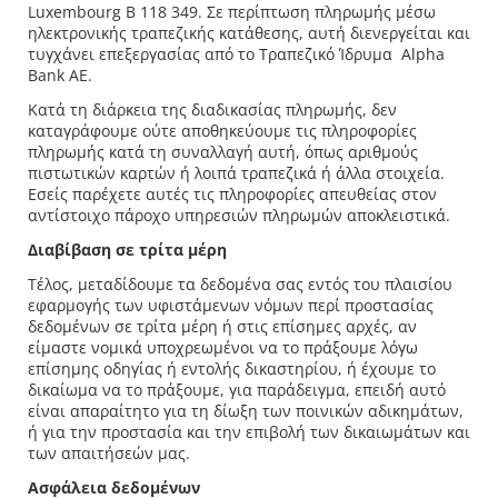
Luxembourg B 118 349. Σε περίπτωση πληρωμής μέσω
ηλεκτρονικής τραπεζικής κατάθεσης, αυτή διενεργείται και
τυγχάνει επεξεργασίας από τo Τραπεζικό Ίδρυμα Alpha
Bank ΑΕ.
Κατά τη διάρκεια της διαδικασίας πληρωμής, δεν
καταγράφουμε ούτε αποθηκεύουμε τις πληροφορίες
πληρωμής κατά τη συναλλαγή αυτή, όπως αριθμούς
πιστωτικών καρτών ή λοιπά τραπεζικά ή άλλα στοιχεία.
Εσείς παρέχετε αυτές τις πληροφορίες απευθείας στον
αντίστοιχο πάροχο υπηρεσιών πληρωμών αποκλειστικά.
Διαβίβαση σε τρίτα μέρη
Τέλος, μεταδίδουμε τα δεδομένα σας εντός του πλαισίου
εφαρμογής των υφιστάμενων νόμων περί προστασίας
δεδομένων σε τρίτα μέρη ή στις επίσημες αρχές, αν
είμαστε νομικά υποχρεωμένοι να το πράξουμε λόγω
επίσημης οδηγίας ή εντολής δικαστηρίου, ή έχουμε το
δικαίωμα να το πράξουμε, για παράδειγμα, επειδή αυτό
είναι απαραίτητο για τη δίωξη των ποινικών αδικημάτων,
ή για την προστασία και την επιβολή των δικαιωμάτων και
των απαιτήσεών μας.
Ασφάλεια δεδομένων