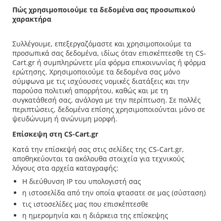
Πώς χρησιμοποιούμε τα δεδομένα σας προσωπικού
χαρακτήρα
Συλλέγουμε, επεξεργαζόμαστε και χρησιμοποιούμε τα
προσωπικά σας δεδομένα, ιδίως όταν επισκέπτεσθε τη CS-
Cart.gr ή συμπληρώνετε μία φόρμα επικοινωνίας ή φόρμα
ερώτησης. Χρησιμοποιούμε τα δεδομένα σας μόνο
σύμφωνα με τις ισχύουσες νομικές διατάξεις και την
παρούσα πολιτική απορρήτου, καθώς και με τη
συγκατάθεσή σας, ανάλογα με την περίπτωση. Σε πολλές
περιπτώσεις, δεδομένα επίσης χρησιμοποιούνται μόνο σε
ψευδώνυμη ή ανώνυμη μορφή.
Επίσκεψη στη CS-Cart.gr
Κατά την επίσκεψή σας στις σελίδες της CS-Cart.gr,
αποθηκεύονται τα ακόλουθα στοιχεία για τεχνικούς
λόγους στα αρχεία καταγραφής:
Η διεύθυνση IP του υπολογιστή σας
η ιστοσελίδα από την οποία φτασατε σε μας (σύσταση)
τις ιστοσελίδες μας που επισκέπτεσθε
η ημερομηνία και η διάρκεια της επίσκεψης