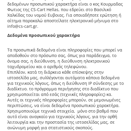
δεδομένων προσωπικού χαρακτήρα είναι ο κος Κουρμαδας
Φωτιος της CS-Cart Hellas, που εδρεύει στο Βασιλικό
Χαλκίδας του νομού Ευβοιας. Για οποιαδήποτε ερώτηση ή
αίτημα παρακαλώ αποστείλατε ηλεκτρονικό μήνυμα στο
info@cs-cart.gr.
Δεδομένα προσωπικού χαρακτήρα
Τα προσωπικά δεδομένα είναι πληροφορίες που μπορεί να
αποδοθούν στο πρόσωπο σας, όπως για παράδειγμα, το
όνομα σας, η διεύθυνση, η διεύθυνση ηλεκτρονικού
ταχυδρομείου και ο αριθμός τηλεφώνου.
Επιπλέον, κατά τη διάρκεια κάθε επίσκεψης στην
ιστοσελίδα μας, συλλέγονται αυτόματα κάποια δεδομένα
για τεχνικούς λόγους, όπως η διεύθυνση IP σύνδεσης με το
διαδίκτυο. το πρόγραμμα περιήγησης στο διαδίκτυο που
χρησιμοποιείται από εσάς (τεχνικές πληροφορίες) κα.
Αυτές οι τεχνικές πληροφορίες μπορούν, σε μεμονωμένες
περιπτώσεις, να είναι δεδομένα προσωπικού χαρακτήρα.
Χρησιμοποιούμε τεχνικά στοιχεία, μόνο στο βαθμό που
αυτό είναι αναγκαίο για τεχνικούς λόγους, για την ορθή
λειτουργία και την προστασία της ιστοσελίδας μας, σε
ανώνυμη μορφή για στατιστικούς σκοπούς.