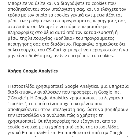
Μπορείτε να δείτε και να διαγράψετε τα cookies που
αποθηκεύονται στον υπολογιστή σας, και να ελέγχετε τον
τρόπο με τον οποίο τα cookies γενικά αντιμετωπίζονται
μέσω των ρυθμίσεων του προγράμματος περιήγησης σας
στο διαδίκτυο. Μπορείτε να πάρετε περισσότερες
πληροφορίες στο θέμα αυτό από τον κατασκευαστή ή
μέσω της λειτουργίας «Βοήθεια» του προγράμματος
περιήγησης σας στο διαδίκτυο. Παρακαλώ σημειώστε ότι
οι λειτουργίες του CS-Cart.gr μπορεί να περιοριστούν ή να
μην είναι διαθέσιμες, αν δεν επιτρέπετε τα cookies.
Χρήση Google Analytics
Η ιστοσελίδα χρησιμοποιεί Google Analytics, μια υπηρεσία
διαδικτυακών αναλύσεων που προσφέρει η Google Inc.
("Google"). Η Google Analytics χρησιμοποιεί τα λεγόμενα
"cookies", τα οποία είναι αρχεία κειμένου που
αποθηκεύονται στον υπολογιστή σας, ώστε να βοηθήσουν
την ιστοσελίδα να αναλύσει πώς ο χρήστης τη
χρησιμοποιεί. Οι πληροφορίες που εξάγονται από το
cookie σχετικά με τη χρήση από εσάς της ιστοσελίδας
γενικά θα μεταδοθεί και θα αποθηκευτεί από την Google