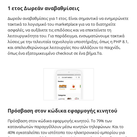
1 ετος Δωρεάν αναβαθμίσεις
Δωρεάν αναβαθμίσεις για 1 ετος. Είναι σημαντικό να ενημερώνετε
τακτικά το λογισμικό του marketplace για να το διατηρείτε
ασφαλές, να αυξάνετε τις επιδόσεις και να επεκτείνετε τη
λειτουργικότητα του. Για παράδειγμα, ενσωματώνουμε τακτικά
λύσεις με την τελευταία τεχνολογία υποστήριξης, όπως η PHP 8.1,
και απελευθερώνουμε λειτουργίες που αλλάζουν το παιχνίδι,
όπως ένα εξατομικευμένο checkout σε ένα βήμα.Τα.
Πρόσβαση στον κώδικα εφαρμογής κινητού
Πρόσβαση στον κώδικα εφαρμογής κινητού. Το 79% των
καταναλωτών παραγγέλλουν μέσω κινητών τηλεφώνων. Και το
40% εγκαταλείπει τον ιστότοπο του ηλεκτρονικού εμπορίου για