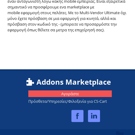
έναν ανταγωνιστή λόγω κακής mobile εμπειρίας. Είναι εξαιρετικά
σημαντικό να προσφέρουμε ενα marketplace με
mobile εφαρμογή στους πελάτες. Με το Multi-Vendor Ultimate όχι
μόνο έχετε πρόσβαση σε μια εφαρμογή για κινητά, αλλά και
πρόσβαση στον κωδικό της - (μπορειτε να προσαρμόστε την
εφαρμογή όπως θέλετε σα μετρα της επιχείρησή σας).
Addons Marketplace
Αγοράστε
Πρόσθετα/Υπηρεσίες/Φιλοξενία για CS-Cart