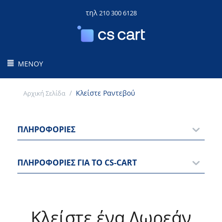
τηλ
210 300 6128
ΜΕΝΟΎ
/
Κλείστε Ραντεβού
Αρχική Σελίδα
ΠΛΗΡΟΦΟΡΊΕΣ
ΠΛΗΡΟΦΟΡΊΕΣ ΓΙΑ ΤΟ CS-CART
Κλείστε ένα Δωρεάν