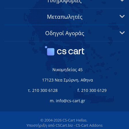
Πληροφορίες
Μεταπωλητές
Οδηγοί Αγοράς
Νικομηδείας 45
17123 Νεα Σμύρνη, Αθηνα
τ. 210 300 6128
f. 210 300 6129
m. info@cs-cart.gr
© 2004-2026 CS-Cart Hellas.
Υποστήριξη από
CSCart.biz - CS-Cart Addons