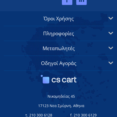
Όροι Χρήσης
Πληροφορίες
Μεταπωλητές
Οδηγοί Αγοράς
Νικομηδείας 45
17123 Νεα Σμύρνη, Αθηνα
τ. 210 300 6128
f. 210 300 6129