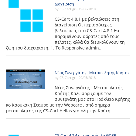
Διαχείριση
by CS-Cart.gr -
19/06/2018
CS-Cart 4.8.1 με βελτιώσεις στη
Διαχείριση Οι περισσότερες
βελτιώσεις στο CS-Cart 4.8.1 θα
παραμείνουν αόρατες από τους
πελάτες, αλλά θα διευκολύνουν τη
ζωή του διαχειριστή. 1. To Responsive admin...
Νέος Συνεργάτης - Μεταπωλητής Κρήτης
by CS-Cart.gr -
29/05/2018
Νέος Συνεργάτης - Μεταπωλητής
Κρήτης Καλωσορίζουμε τον
συνεργάτη μας στο Ηράκλειο Κρήτης
κο Καουκάκη Σταυρο με την Webcare , από σήμερα
μεταπωλητής της CS-Cart Hellas για όλη την Κρήτη. ...
CS-Cart 4.7.4 με υποστήριξη GDPR