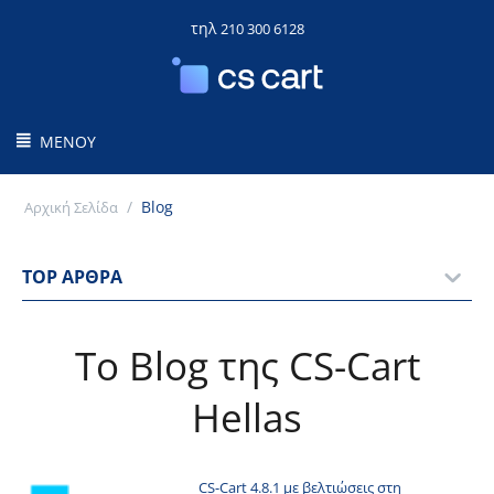
τηλ
210 300 6128
ΜΕΝΟΎ
/
Blog
Αρχική Σελίδα
TOP ΆΡΘΡΑ
To Blog της CS-Cart
Hellas
CS-Cart 4.8.1 με βελτιώσεις στη