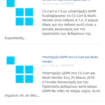
by CS-Cart.gr -
07/05/2018
CS-Cart 4.7.4 με υποστήριξη GDPR
Κυκλοφόρησαν τα CS-Cart & Multi-
Vendor στην έκδοση 4.7.4. Ο κύριος
λόγος για την έκδοση αυτή είναι ο
γενικός κανονισμός για την
προστασία των δεδομένων της
Ευρωπαϊκής...
Υποστήριξη GDPR στο CS-Cart και Multi-
Vendor
by CS-Cart.gr -
25/04/2018
Υποστήριξη GDPR στο CS-Cart και
Multi-Vendor Στις 25 Μαιου 2018
ο Γενικός Κανονισμός για την
Προστασία Δεδομένων κατά κόσμο
GDPR θα τεθεί σε πλήρη ισχύη. Αυτό
σημαίνει ότι σε όλες...