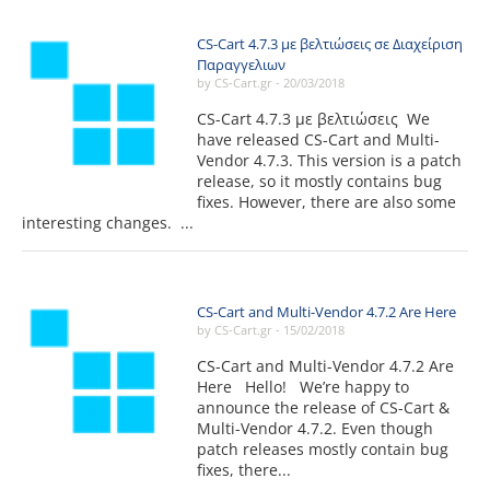
CS-Cart 4.7.3 με βελτιώσεις σε Διαχείριση
Παραγγελιων
by CS-Cart.gr -
20/03/2018
CS-Cart 4.7.3 με βελτιώσεις We
have released CS-Cart and Multi-
Vendor 4.7.3. This version is a patch
release, so it mostly contains bug
fixes. However, there are also some
interesting changes. ...
CS-Cart and Multi-Vendor 4.7.2 Are Here
by CS-Cart.gr -
15/02/2018
CS-Cart and Multi-Vendor 4.7.2 Are
Here Hello! We’re happy to
announce the release of CS-Cart &
Multi-Vendor 4.7.2. Even though
patch releases mostly contain bug
fixes, there...