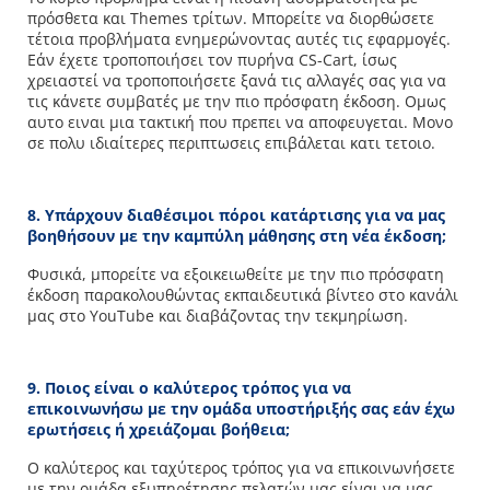
πρόσθετα και Themes τρίτων. Μπορείτε να διορθώσετε
τέτοια προβλήματα ενημερώνοντας αυτές τις εφαρμογές.
Εάν έχετε τροποποιήσει τον πυρήνα CS-Cart, ίσως
χρειαστεί να τροποποιήσετε ξανά τις αλλαγές σας για να
τις κάνετε συμβατές με την πιο πρόσφατη έκδοση. Ομως
αυτο ειναι μια τακτική που πρεπει να αποφευγεται. Μονο
σε πολυ ιδιαίτερες περιπτωσεις επιβάλεται κατι τετοιο.
8. Υπάρχουν διαθέσιμοι πόροι κατάρτισης για να μας
βοηθήσουν με την καμπύλη μάθησης στη νέα έκδοση;
Φυσικά, μπορείτε να εξοικειωθείτε με την πιο πρόσφατη
έκδοση παρακολουθώντας εκπαιδευτικά βίντεο στο κανάλι
μας στο YouTube και διαβάζοντας την τεκμηρίωση.
9. Ποιος είναι ο καλύτερος τρόπος για να
επικοινωνήσω με την ομάδα υποστήριξής σας εάν έχω
ερωτήσεις ή χρειάζομαι βοήθεια;
Ο καλύτερος και ταχύτερος τρόπος για να επικοινωνήσετε
με την ομάδα εξυπηρέτησης πελατών μας είναι να μας