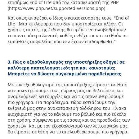
επισήμως End of Life από τον κατασκευαστή της PHP
(https://www.php.net/supported-versions.php) .
Και οπως αναφέρει ο ίδιος ο κατασκευαστής τους: "End of
Life : Μια κυκλοφορία που δεν υποστηρίζεται πλέον. Οι
χρήστες αυτής της έκδοσης θα πρέπει να αναβαθμίσουν
το συντομότερο δυνατό, καθώς ενδέχεται να εκτεθούν σε
ευπάθειες ασφαλείας που δεν έχουν επιδιορθωθεί."
3. Πώς ο εξορθολογισμός της υποστήριξης οδηγεί σε
καλύτερη αποτελεσματικότητα και καινοτομία;
Μπορείτε να δώσετε συγκεκριμένα παραδείγματα;
Με τον εξορθολογισμό της υποστήριξης, είμαστε σε θέση
να επικεντρώσουμε τους πόρους μας σε βελτιώσεις και
αναμενόμενες λειτουργίες και να τις απελευθερώσουμε
πιο γρήγορα. Για παράδειγμα, τώρα εστιάζουμε την
ενέργειά μας στην ανακατασκευή ολόκληρου του Πίνακα
Διαχειριστή για να το κάνουμε πιο βολικό και πιο εύκολο
στη χρήση, σύμφωνα με τις τάσεις και τις προσδοκίες των
χρηστών. Και με τον εξορθολογισμό των λειτουργιών μας,
θα είμαστε σε θέση να το απελευθερώσουμε πιο γρήγορα.