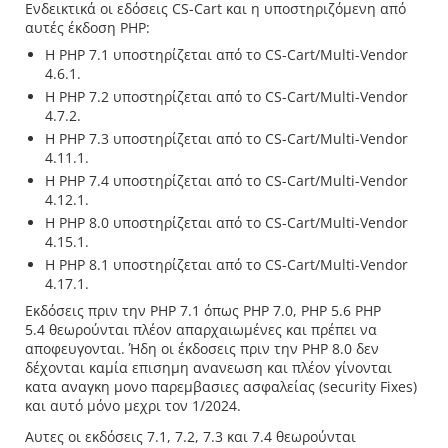
Ενδεικτικά οι εδόσεις CS-Cart και η υποστηριζόμενη από
αυτές έκδοση PHP:
Η PHP 7.1 υποστηρίζεται από το CS-Cart/Multi-Vendor
4.6.1.
Η PHP 7.2 υποστηρίζεται από το CS-Cart/Multi-Vendor
4.7.2.
Η PHP 7.3 υποστηρίζεται από το CS-Cart/Multi-Vendor
4.11.1.
Η PHP 7.4 υποστηρίζεται από το CS-Cart/Multi-Vendor
4.12.1.
Η PHP 8.0 υποστηρίζεται από το CS-Cart/Multi-Vendor
4.15.1.
Η PHP 8.1 υποστηρίζεται από το CS-Cart/Multi-Vendor
4.17.1.
Εκδόσεις πριν την PHP 7.1 όπως PHP 7.0, PHP 5.6 PHP
5.4 θεωρούνται πλέον απαρχαιωμένες και πρέπει να
αποφευγονται. Ήδη οι έκδοσεις πριν την PHP 8.0 δεν
δέχονται καμία επισημη ανανεωση και πλέον γίνονται
κατα αναγκη μονο παρεμβασιες ασφαλείας (security Fixes)
και αυτό μόνο μεχρι τον 1/2024.
Αυτες οι εκδόσεις 7.1, 7.2, 7.3 και 7.4 θεωρούνται