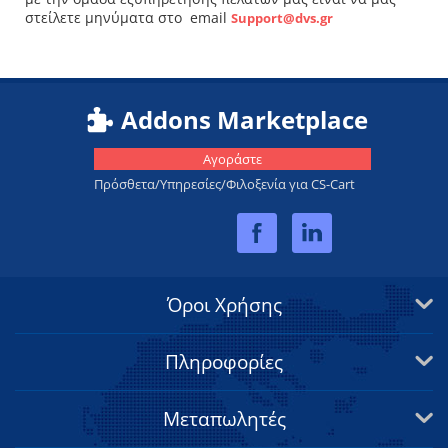
στείλετε μηνύματα στο email
Support@dvs.gr
Addons Marketplace
Αγοράστε
Πρόσθετα/Υπηρεσίες/Φιλοξενία για CS-Cart
Όροι Χρήσης
Πληροφορίες
Μεταπωλητές