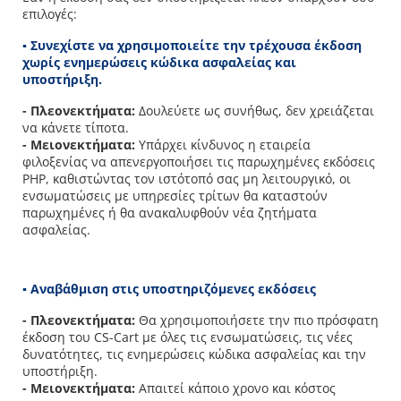
επιλογές:
▪ Συνεχίστε να χρησιμοποιείτε την τρέχουσα έκδοση
χωρίς ενημερώσεις κώδικα ασφαλείας και
υποστήριξη.
- Πλεονεκτήματα:
Δουλεύετε ως συνήθως, δεν χρειάζεται
να κάνετε τίποτα.
- Μειονεκτήματα:
Υπάρχει κίνδυνος η εταιρεία
φιλοξενίας να απενεργοποιήσει τις παρωχημένες εκδόσεις
PHP, καθιστώντας τον ιστότοπό σας μη λειτουργικό, οι
ενσωματώσεις με υπηρεσίες τρίτων θα καταστούν
παρωχημένες ή θα ανακαλυφθούν νέα ζητήματα
ασφαλείας.
▪ Αναβάθμιση στις υποστηριζόμενες εκδόσεις
- Πλεονεκτήματα:
Θα χρησιμοποιήσετε την πιο πρόσφατη
έκδοση του CS-Cart με όλες τις ενσωματώσεις, τις νέες
δυνατότητες, τις ενημερώσεις κώδικα ασφαλείας και την
υποστήριξη.
- Μειονεκτήματα:
Απαιτεί κάποιο χρονο και κόστος