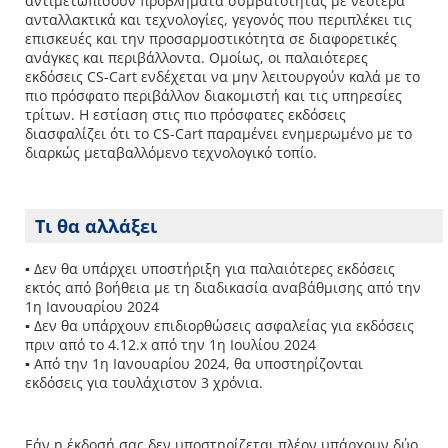
αντιμετωπίσουν προβλήματα συμβατότητας με νεότερα
ανταλλακτικά και τεχνολογίες, γεγονός που περιπλέκει τις
επισκευές και την προσαρμοστικότητα σε διαφορετικές
ανάγκες και περιβάλλοντα. Ομοίως, οι παλαιότερες
εκδόσεις CS-Cart ενδέχεται να μην λειτουργούν καλά με το
πιο πρόσφατο περιβάλλον διακομιστή και τις υπηρεσίες
τρίτων. Η εστίαση στις πιο πρόσφατες εκδόσεις
διασφαλίζει ότι το CS-Cart παραμένει ενημερωμένο με το
διαρκώς μεταβαλλόμενο τεχνολογικό τοπίο.
Τι θα αλλάξει
▪ Δεν θα υπάρχει υποστήριξη για παλαιότερες εκδόσεις
εκτός από βοήθεια με τη διαδικασία αναβάθμισης από την
1η Ιανουαρίου 2024
▪ Δεν θα υπάρχουν επιδιορθώσεις ασφαλείας για εκδόσεις
πριν από το 4.12.x από την 1η Ιουλίου 2024
▪ Από την 1η Ιανουαρίου 2024, θα υποστηρίζονται
εκδόσεις για τουλάχιστον 3 χρόνια.
Εάν η έκδοσή σας δεν υποστηρίζεται πλέον υπάρχουν δύο