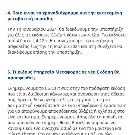
4. Ποιο είναι το χρονοδιάγραμμα για την εκτεταμένη
μεταβατική περίοδο;
Την 1η Ιανουαρίου 2024, θα διακόψουμε την υποστήριξη
για όλες τις εκδόσεις CS-Cart κάτω των 4.12.x. Για εκδόσεις
από 4.0.x έως 4.12.x, θα συνεχίσουμε τη συντήρηση
ασφαλείας έως την 1η Ιουλίου 2024 και στη συνέχεια θα
διακόψουμε επίσης την υποστήριξη.
5. Τι είδους Υπηρεσία Μεταφοράς σε νέα Έκδοση θα
προσφερθεί;
Ενημερώνουμε το CS-Cart σας στην πιο πρόσφατη έκδοση
που είναι διαθέσιμη κάνοντας και ανανέωση τηας άδειας
σας. Αρχικά, διενεργούμε όλες τις εργασίες, σε μια
δοκιμαστική εγκατάσταση σε ενα υποφάκελο ή subdomain
για να αποφύγουμε απροσδόκητες βλάβες ή οχλήσεις στο
LIve κατάστημα. Ενημερώνουμε επίσης όλα τα πρόσθετα
που μπορούν να ενημερωθούν. Επιπλέον μπρούμε να
κανουμε και ενα ανασχεδιασμό με ενα πιο μοντερνο και
φιλικο Theme. Στη συνέχεια ελέγχουμε μαζι αν όλα