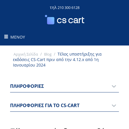
τηλ
210 300 6128
ΜΕΝΟΎ
/
/
Τέλος υποστήριξης για
Αρχική Σελίδα
Blog
εκδόσεις CS-Cart πριν από την 4.12.x από 1η
Ιανουαρίου 2024
ΠΛΗΡΟΦΟΡΊΕΣ
ΠΛΗΡΟΦΟΡΊΕΣ ΓΙΑ ΤΟ CS-CART