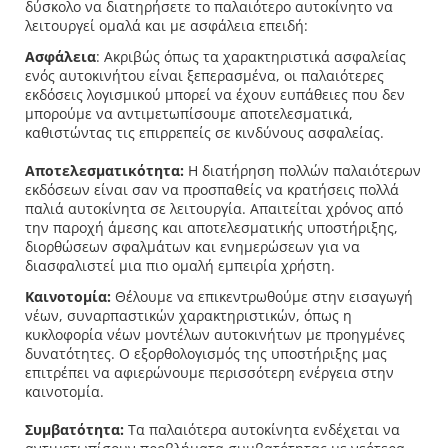
δύσκολο να διατηρήσετε το παλαιότερο αυτοκίνητο να
λειτουργεί ομαλά και με ασφάλεια επειδή:
Ασφάλεια
: Ακριβώς όπως τα χαρακτηριστικά ασφαλείας
ενός αυτοκινήτου είναι ξεπερασμένα, οι παλαιότερες
εκδόσεις λογισμικού μπορεί να έχουν ευπάθειες που δεν
μπορούμε να αντιμετωπίσουμε αποτελεσματικά,
καθιστώντας τις επιρρεπείς σε κινδύνους ασφαλείας.
Αποτελεσματικότητα:
Η διατήρηση πολλών παλαιότερων
εκδόσεων είναι σαν να προσπαθείς να κρατήσεις πολλά
παλιά αυτοκίνητα σε λειτουργία. Απαιτείται χρόνος από
την παροχή άμεσης και αποτελεσματικής υποστήριξης,
διορθώσεων σφαλμάτων και ενημερώσεων για να
διασφαλιστεί μια πιο ομαλή εμπειρία χρήστη.
Καινοτομία:
Θέλουμε να επικεντρωθούμε στην εισαγωγή
νέων, συναρπαστικών χαρακτηριστικών, όπως η
κυκλοφορία νέων μοντέλων αυτοκινήτων με προηγμένες
δυνατότητες. Ο εξορθολογισμός της υποστήριξης μας
επιτρέπει να αφιερώνουμε περισσότερη ενέργεια στην
καινοτομία.
Συμβατότητα:
Τα παλαιότερα αυτοκίνητα ενδέχεται να