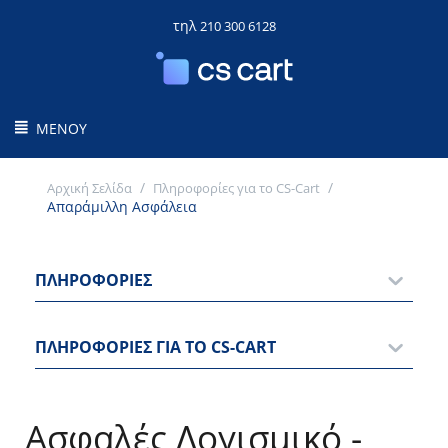
τηλ
210 300 6128
ΜΕΝΟΎ
/
/
Αρχική Σελίδα
Πληροφορίες για το CS-Cart
Απαράμιλλη Ασφάλεια
ΠΛΗΡΟΦΟΡΊΕΣ
ΠΛΗΡΟΦΟΡΊΕΣ ΓΙΑ ΤΟ CS-CART
Ασφαλές Λογισμικό -