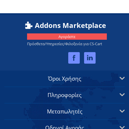
Addons Marketplace
Αγοράστε
Πρόσθετα/Υπηρεσίες/Φιλοξενία για CS-Cart
Όροι Χρήσης
Πληροφορίες
Μεταπωλητές
Οδηγοί Αγοράς