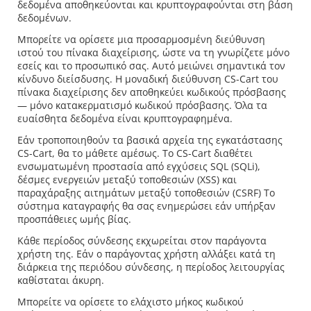
δεδομένα αποθηκεύονται και κρυπτογραφούνται στη βάση
δεδομένων.
Μπορείτε να ορίσετε μια προσαρμοσμένη διεύθυνση
ιστού του πίνακα διαχείρισης, ώστε να τη γνωρίζετε μόνο
εσείς και το προσωπικό σας. Αυτό μειώνει σημαντικά τον
κίνδυνο διείσδυσης. Η μοναδική διεύθυνση CS-Cart του
πίνακα διαχείρισης δεν αποθηκεύει κωδικούς πρόσβασης
— μόνο κατακερματισμό κωδικού πρόσβασης. Όλα τα
ευαίσθητα δεδομένα είναι κρυπτογραφημένα.
Εάν τροποποιηθούν τα βασικά αρχεία της εγκατάστασης
CS-Cart, θα το μάθετε αμέσως. Το CS-Cart διαθέτει
ενσωματωμένη προστασία από εγχύσεις SQL (SQLi),
δέσμες ενεργειών μεταξύ τοποθεσιών (XSS) και
παραχάραξης αιτημάτων μεταξύ τοποθεσιών (CSRF) Το
σύστημα καταγραφής θα σας ενημερώσει εάν υπήρξαν
προσπάθειες ωμής βίας.
Κάθε περίοδος σύνδεσης εκχωρείται στον παράγοντα
χρήστη της. Εάν ο παράγοντας χρήστη αλλάξει κατά τη
διάρκεια της περιόδου σύνδεσης, η περίοδος λειτουργίας
καθίσταται άκυρη.
Μπορείτε να ορίσετε το ελάχιστο μήκος κωδικού