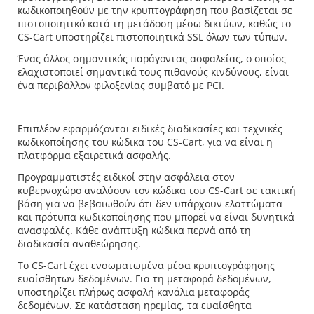
κωδικοποιηθούν με την κρυπτογράφηση που βασίζεται σε
πιστοποιητικό κατά τη μετάδοση μέσω δικτύων, καθώς το
CS-Cart υποστηρίζει πιστοποιητικά SSL όλων των τύπων.
Ένας άλλος σημαντικός παράγοντας ασφαλείας, ο οποίος
ελαχιστοποιεί σημαντικά τους πιθανούς κινδύνους, είναι
ένα περιβάλλον φιλοξενίας συμβατό με PCI.
Επιπλέον εφαρμόζονται ειδικές διαδικασίες και τεχνικές
κωδικοποίησης του κώδικα του CS-Cart, για να είναι η
πλατφόρμα εξαιρετικά ασφαλής.
Προγραμματιστές ειδικοί στην ασφάλεια στον
κυβερνοχώρο αναλύουν τον κώδικα του CS-Cart σε τακτική
βάση για να βεβαιωθούν ότι δεν υπάρχουν ελαττώματα
και πρότυπα κωδικοποίησης που μπορεί να είναι δυνητικά
ανασφαλές. Κάθε ανάπτυξη κώδικα περνά από τη
διαδικασία αναθεώρησης.
Το CS-Cart έχει ενσωματωμένα μέσα κρυπτογράφησης
ευαίσθητων δεδομένων. Για τη μεταφορά δεδομένων,
υποστηρίζει πλήρως ασφαλή κανάλια μεταφοράς
δεδομένων. Σε κατάσταση ηρεμίας, τα ευαίσθητα