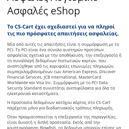
Ασφαλές eShop
Το CS-Cart έχει σχεδιαστεί για να πληροί
τις πιο πρόσφατες απαιτήσεις ασφαλείας.
Μία από αυτές τις απαιτήσεις είναι η συμμόρφωση με το
PCI. Το PCI είναι ένα σύνολο αυστηρών προτύπων
ασφαλείας σχετικά με την αποθήκευση, την επεξεργασία ή
τη συναλλαγή δεδομένων πιστωτικών καρτών, που
αναπτύχθηκε από τις κορυφαίες επωνυμίες πληρωμών,
συμπεριλαμβανομένων των American Express, Discover
Financial Services, JCB International, MasterCard
Worldwide και Visa Inc. Συμμόρφωση με το PCI Data
Security Standard συνιστάται ανεπιφύλακτα για όλα τα
ηλεκτρονικά καταστήματα.
Η προστασία δεδομένων κατόχου κάρτας στο CS-Cart
παρέχεται μόνο για διαδικτυακούς τρόπους πληρωμής.
Όταν πραγματοποιείται η επεξεργασία της παραγγελίας,
είναι δυνατή η διπλή προστασία. Εκτός από την
κρυπτογράφηση Blowfish, τα δεδομένα μπορούν επίσης να