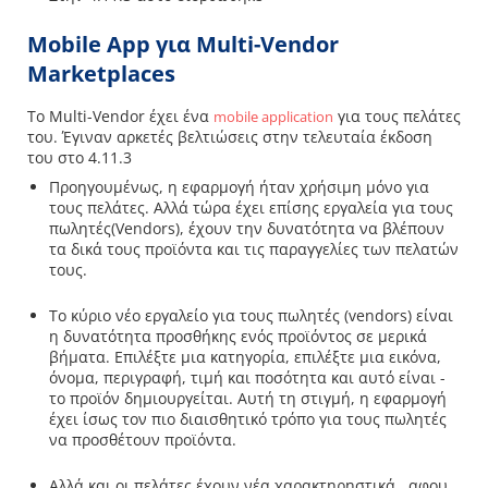
Mobile App για Multi-Vendor
Marketplaces
Το Multi-Vendor έχει ένα
για τους πελάτες
mobile application
του. Έγιναν αρκετές βελτιώσεις στην τελευταία έκδοση
του στο 4.11.3
Προηγουμένως, η εφαρμογή ήταν χρήσιμη μόνο για
τους πελάτες. Αλλά τώρα έχει επίσης εργαλεία για τους
πωλητές(Vendors), έχουν την δυνατότητα να βλέπουν
τα δικά τους προϊόντα και τις παραγγελίες των πελατών
τους.
Το κύριο νέο εργαλείο για τους πωλητές (vendors) είναι
η δυνατότητα προσθήκης ενός προϊόντος σε μερικά
βήματα. Επιλέξτε μια κατηγορία, επιλέξτε μια εικόνα,
όνομα, περιγραφή, τιμή και ποσότητα και αυτό είναι -
το προϊόν δημιουργείται. Αυτή τη στιγμή, η εφαρμογή
έχει ίσως τον πιο διαισθητικό τρόπο για τους πωλητές
να προσθέτουν προϊόντα.
Αλλά και οι πελάτες έχουν νέα χαρακτηρηστικά . αφου