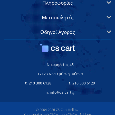
Πληροφορίες
Μεταπωλητές
Οδηγοί Αγοράς
Νικομηδείας 45
17123 Νεα Σμύρνη, Αθηνα
τ. 210 300 6128
f. 210 300 6129
m. info@cs-cart.gr
© 2004-2026 CS-Cart Hellas.
Υποστήριξη από
CSCart.biz - CS-Cart Addons