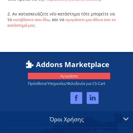
2. Αν κατασκευάζετε νέο κατάστημα τότε μπορείτε να
το
, και να
κατεβάσετε απο έδω
αγοράσετε μια άδεια απο το
κατάστημά μας.
Addons Marketplace
Αγοράστε
Πρόσθετα/Υπηρεσίες/Φιλοξενία για CS-Cart
Όροι Χρήσης