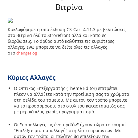
Βιτρίνα
Κυκλοφόρησε η υπο-έκδοση CS-Cart 4.11.3 με βελτιώσεις
στο Βιτρίνα δλδ το Strorefront αλλά και κάποιες
διορθώσεις. Το άρθρο αυτό καλύπτει τις κυριότερες
αλλαγές, ενω μπορείτε να δείτε όλες τις αλλαγές
στο
changeslog
Κύριες Αλλαγές
Ο Οπτικός Επεξεργαστής (Theme Editor) επιτρέπει
πλέον να αλλάξετε κατά την προτίμιση σας τα χρώματα
στη σελίδα του ταμείου. Με αυτόν τον τρόπο μπορείτε
να το προσαρμόσετε στο στυλ του καταστήματός σας
με μερικά κλικ, χωρίς προγραμματισμό.
Οι "παραλλαγές ως ένα προϊόν" έχουν τώρα το κουμπί
"Επιλέξτε μια παραλλαγή" στη λίστα προϊόντων. Με
αυτόν τον τρόπο, οι πελάτες θα επιλέξουν την