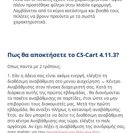
πλέον προστέθηκε φίλτρο στην Mobile εφαρμογή.
Λαμβάνεται από το κύριο κατάστημα και βοηθά τους
πελάτες να βρουν προϊόντα με τα σωστά
χαρακτηριστικά.
Πως θα αποκτήσετε το CS-Cart 4.11.3?
Οπως παντα με 2 τρόπους:
1. Εάν η άδεια σας είναι ακόμα ενεργή, ελέγξτε τη
διαθέσιμη αναβάθμιση στο μενου Διαχείρηση → Κέντρο
Αναβάθμισης στον πίνακα διαχειριστή σας. Κατά τη
διάρκεια αυτής της πρώτης εβδομάδας , θα διανέμονται
τα πακέτα αναβάθμισης σε παρτίδες, έτσι ώστε να μην
επιβαρύνει τους διακομιστές μας. Μετά την πρώτη
εβδομάδα, θα ανοίξει πλήρως η κατανομή αναβάθμισης.
Έτσι, αν δεν μπορείτε να δείτε τις διαθέσιμη αναβάθμιση
στο κέντρο Αναβάθμισης σας τώρα, ελέγξτε το παλι
αργότερα. Αν έχει λήξει η αναβάθμιση της συνδρομής σας,
τοτε πρέπει να την
.
παρατείνετε για άλλο ένα έτος