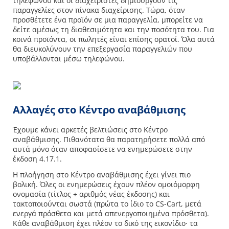
τηλεφώνου και οι διαχειριστές δημιουργούν τις
παραγγελίες στον πίνακα διαχείρισης. Τώρα, όταν
προσθέτετε ένα προϊόν σε μια παραγγελία, μπορείτε να
δείτε αμέσως τη διαθεσιμότητα και την ποσότητα του. Για
κοινά προϊόντα, οι πωλητές είναι επίσης ορατοί. Όλα αυτά
θα διευκολύνουν την επεξεργασία παραγγελιών που
υποβάλλονται μέσω τηλεφώνου.
Αλλαγές στο Κέντρο αναβάθμισης
Έχουμε κάνει αρκετές βελτιώσεις στο Κέντρο
αναβάθμισης. Πιθανότατα θα παρατηρήσετε πολλά από
αυτά μόνο όταν αποφασίσετε να ενημερώσετε στην
έκδοση 4.17.1.
Η πλοήγηση στο Κέντρο αναβάθμισης έχει γίνει πιο
βολική. Όλες οι ενημερώσεις έχουν πλέον ομοιόμορφη
ονομασία (τίτλος + αριθμός νέας έκδοσης) και
τακτοποιούνται σωστά (πρώτα το ίδιο το CS-Cart, μετά
ενεργά πρόσθετα και μετά απενεργοποιημένα πρόσθετα).
Κάθε αναβάθμιση έχει πλέον το δικό της εικονίδιο· τα