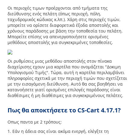
Οι περιοχές τιμων προέρχονται από τμήματα της
διεύθυνσης ενός πελάτη (όπως περιοχή, πόλη,
ταχυδρομικός κώδικας κ.λπ.). Χάρη στις περιοχές τιμών,
μπορείτε να ορίσετε διαφορετικά έξοδα αποστολής και
χρόνους παράδοσης με βάση την τοποθεσία του πελάτη.
Μπορείτε επίσης να απενεργοποιήσετε ορισμένες
μεθόδους αποστολής για συγκεκριμένες τοποθεσίες.
Οι ρυθμίσεις μιας μεθόδου αποστολής στον πίνακα
διαχείρισης εχουν μια καρτέλα που ονομάζεται "Δοκιμη
Υπολογισμού Τιμής". Τώρα, αυτή η καρτέλα περιλαμβάνει
πληροφορίες σχετικά με την περιοχή τιμών που σχετίζεται
με την εισαγόμενη διεύθυνση. Αυτό θα σας βοηθήσει να
κατανοήσετε γιατί ορισμένες επιλογές παράδοσης είναι
διαθέσιμες ή μη διαθέσιμες για συγκεκριμένους πελάτες.
Πως θα αποκτήσετε το CS-Cart 4.17.1?
Οπως παντα με 2 τρόπους:
1. Εάν η άδεια σας είναι ακόμα ενεργή, ελέγξτε τη