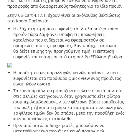
τους, και οι πελάτες μπορούν εύκολα να συγκρίνουν τις
προσφορές από διαφορετικούς πωλητές για το ίδιο προϊόν.
Στην CS-Cart 4.17.1, έχουν γίνει οι ακόλουθες βελτιώσεις
στα Κοινά Προϊόντα:
Η ελάχιστη τιμή που εμφανίζεται δίπλα σε ένα κοινό
προϊόν τώρα λαμβάνει υπόψη τις προωθήσεις
καταλόγου που ενδέχεται να εφαρμοστούν σε
ορισμένες από τις προσφορές. Εάν υπάρχει έκπτωση,
θα δείτε επίσης την προηγούμενη τιμή. Η έκπτωση
εμφανίζεται επίσης σωστά στη σελίδα "Πώληση" τώρα.
Η ποσότητα των παραλλαγών κοινών προϊόντων που
εμφανίζεται στο παράθυρο Quick View ενός προϊόντος
είναι πλέον σωστή.
Τα κοινά προϊόντα εμφανίζονται πλέον σωστά παντού:
στις σελίδες κατηγοριών, όταν χρησιμοποιείτε φίλτρα
(συμπεριλαμβανομένων των φίλτρων βάσει τοποθεσίας
του πωλητή) και στα μικρο-καταστήματα των πωλητών.
Το φίλτρο τιμών δεν θα σπάσει μετά την προσθήκη ενός
κοινού προϊόντος στο καλάθι.
Πριν από αυτό, οι διαχειριστές μπορούσαν να
μετατρέψουν ένα προϊόν σε κοινό προϊόν ενώ