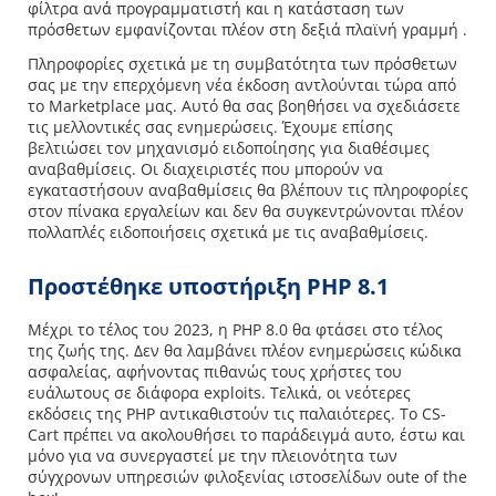
φίλτρα ανά προγραμματιστή και η κατάσταση των
πρόσθετων εμφανίζονται πλέον στη δεξιά πλαϊνή γραμμή .
Πληροφορίες σχετικά με τη συμβατότητα των πρόσθετων
σας με την επερχόμενη νέα έκδοση αντλούνται τώρα από
το Marketplace μας. Αυτό θα σας βοηθήσει να σχεδιάσετε
τις μελλοντικές σας ενημερώσεις. Έχουμε επίσης
βελτιώσει τον μηχανισμό ειδοποίησης για διαθέσιμες
αναβαθμίσεις. Οι διαχειριστές που μπορούν να
εγκαταστήσουν αναβαθμίσεις θα βλέπουν τις πληροφορίες
στον πίνακα εργαλείων και δεν θα συγκεντρώνονται πλέον
πολλαπλές ειδοποιήσεις σχετικά με τις αναβαθμίσεις.
Προστέθηκε υποστήριξη PHP 8.1
Μέχρι το τέλος του 2023, η PHP 8.0 θα φτάσει στο τέλος
της ζωής της. Δεν θα λαμβάνει πλέον ενημερώσεις κώδικα
ασφαλείας, αφήνοντας πιθανώς τους χρήστες του
ευάλωτους σε διάφορα exploits. Τελικά, οι νεότερες
εκδόσεις της PHP αντικαθιστούν τις παλαιότερες. Το CS-
Cart πρέπει να ακολουθήσει το παράδειγμά αυτο, έστω και
μόνο για να συνεργαστεί με την πλειονότητα των
σύγχρονων υπηρεσιών φιλοξενίας ιστοσελίδων oute of the