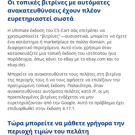
Οι τοπικές βιτρίνες με αυτόματες
ανακατευθύνσεις έχουν πλέον
ευρετηριαστεί σωστά
Η Ultimate έκδοση του CS-Cart σάς επιτρέπει να
χρησιμοποιείτε "βιτρίνες"—ουσιαστικά, μπορείτε να έχετε
ένα κατάστημα ή marketplace σε πολλα domain, με
διαφορετικό περιεχόμενο. Αυτό είναι χρήσιμο όταν
κατασκευάζετε μια τοπική έκδοση του ιστότοπου (για
παράδειγμα, όπως κάνει το eBay με το ebay.com και το
ebay.de).
Μπορείτε να ανακατευθύνετε τους πελάτες στη βιτρίνα
της περιοχής τους ή να τους αφήσετε να επιλέξουν την
προτιμώμενη τοπική έκδοση. Παλαιότερα, όταν
ανακατευθύνατε αυτόματα πελάτες κατά IP, οι μη
προεπιλεγμένες βιτρίνες ενδέχεται να μην
ευρετηριάζονταν από την Google. Αυτό το πρόβλημα έχει
επιδιορθωθεί στην έκδοση 4.17.1.
Τώρα μπορείτε να μάθετε γρήγορα την
περιοχή τιμών του πελάτη