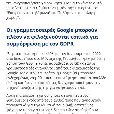
την ενεργοποιήσετε χειροκίνητα. Για να το κάνετε αυτό,
μεταβείτε στις "Ρυθμίσεις > Εμφάνιση" και ορίστε τα
"Επιτρέπονται τηλέφωνα" σε "Τηλέφωνο με επιλογή
χώρας".
Οι γραμματοσειρές Google μπορούν
πλέον να φιλοξενούνται τοπικά για
συμμόρφωση με τον GDPR
Σε μια απόφαση που εκδόθηκε τον Ιανουάριο του 2022
από δικαστήριο στο Μόναχο της Γερμανίας, κρίθηκε ότι η
χρήση των Google Fonts παραβιάζει το GDPR εάν οι
γραμματοσειρές αντλούνται από τους διακομιστές της
Google. Με αυτόν τον τρόπο, η Google θα μπορούσε
ενδεχομένως να μάθει ποιος επισκέφτηκε ποια ιστοσελίδα,
ακόμη και όταν οι επισκέπτες δεν χρησιμοποίησαν την
μηχανή αναζήτησης της για να φτάσουν εκεί.
Αυτή η απόφαση έχει οδηγήσει σε ένα περίεργο
φαινόμενο: εκτός από τους ανθρώπους που ανησυχούν
πραγματικά για την ιδιωτική τους ζωή, απατεώνες
ψάχνουν τώρα για ιστοσελίδες που δεν αποθηκεύουν