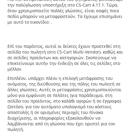
την πολύγλωσση υποστήριξη στο CS-Cart 4.17.1. Τώρα,
όταν χρησιμοποιείτε πολλές γλώσσες, είναι σαφές ποια
πεδία μπορούν να μεταφραστούν. Τα έχουμε επισημάνει
με αυτό το εικονίδιο:
.
Επί του παρόντος, αυτοί οι δείκτες έχουν προστεθεί στη
σελίδα του πωλητή (στο CS-Cart Multi-Vendor), καθώς και
σε σελίδες προϊόντων και κατηγοριών. Σκοπεύουμε να
επεκτείνουμε αυτήν την ένδειξη σε όλες τις σελίδες στο
μέλλον.
Επιπλέον, υπάρχει πλέον η επιλογή μετάφρασης του
ονόματος, της διεύθυνσης και της πόλης του πωλητή σε
άλλες γλώσσες. Αυτές οι μεταφράσεις χρησιμοποιούνται
μόνο για εμφάνιση σε πελάτες (για παράδειγμα, στη
σελίδα του προϊόντος, στο καλάθι αγορών ή σε έγγραφα).
Ωστόσο, για τον αυτόματο υπολογισμό του κόστους
αποστολής ή σε ορισμένες περιοχές του πίνακα
διαχείρισης, οι πληροφορίες εξακολουθούν να
λαμβάνονται από τη γλώσσα που έχει οριστεί για τον
πωλητή.