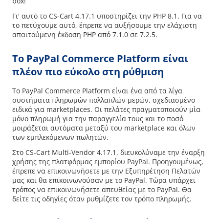
box!
Γι' αυτό το CS-Cart 4.17.1 υποστηρίζει την PHP 8.1. Για να
το πετύχουμε αυτό, έπρεπε να αυξήσουμε την ελάχιστη
απαιτούμενη έκδοση PHP από 7.1.0 σε 7.2.5.
Το PayPal Commerce Platform είναι
πλέον πιο εύκολο στη ρύθμιση
Το PayPal Commerce Platform είναι ένα από τα λίγα
συστήματα πληρωμών πολλαπλών μερών, σχεδιασμένο
ειδικά για marketplaces. Οι πελάτες πραγματοποιούν μία
μόνο πληρωμή για την παραγγελία τους και το ποσό
μοιράζεται αυτόματα μεταξύ του marketplace και όλων
των εμπλεκόμενων πωλητών.
Στο CS-Cart Multi-Vendor 4.17.1, διευκολύναμε την έναρξη
χρήσης της πλατφόρμας εμπορίου PayPal. Προηγουμένως,
έπρεπε να επικοινωνήσετε με την Εξυπηρέτηση Πελατών
μας και θα επικοινωνούσαν με το PayPal. Τώρα υπάρχει
τρόπος να επικοινωνήσετε απευθείας με το PayPal. Θα
δείτε τις οδηγίες όταν ρυθμίζετε τον τρόπο πληρωμής.