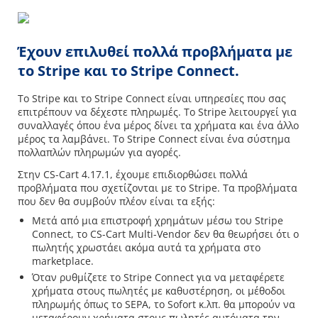
Έχουν επιλυθεί πολλά προβλήματα με
το Stripe και το Stripe Connect.
Το Stripe και το Stripe Connect είναι υπηρεσίες που σας
επιτρέπουν να δέχεστε πληρωμές. Το Stripe λειτουργεί για
συναλλαγές όπου ένα μέρος δίνει τα χρήματα και ένα άλλο
μέρος τα λαμβάνει. Το Stripe Connect είναι ένα σύστημα
πολλαπλών πληρωμών για αγορές.
Στην CS-Cart 4.17.1, έχουμε επιδιορθώσει πολλά
προβλήματα που σχετίζονται με το Stripe. Τα προβλήματα
που δεν θα συμβούν πλέον είναι τα εξής:
Μετά από μια επιστροφή χρημάτων μέσω του Stripe
Connect, το CS-Cart Multi-Vendor δεν θα θεωρήσει ότι ο
πωλητής χρωστάει ακόμα αυτά τα χρήματα στο
marketplace.
Όταν ρυθμίζετε το Stripe Connect για να μεταφέρετε
χρήματα στους πωλητές με καθυστέρηση, οι μέθοδοι
πληρωμής όπως το SEPA, το Sofort κ.λπ. θα μπορούν να
μεταφέρουν χρήματα στους πωλητές αυτόματα την