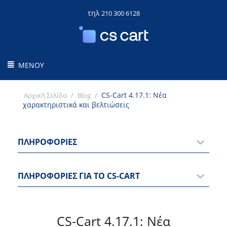
τηλ
210 300 6128
ΜΕΝΟΎ
/
/
CS-Cart 4.17.1: Νέα
Αρχική Σελίδα
Blog
χαρακτηριστικά και βελτιώσεις
ΠΛΗΡΟΦΟΡΊΕΣ
ΠΛΗΡΟΦΟΡΊΕΣ ΓΙΑ ΤΟ CS-CART
CS-Cart 4.17.1: Νέα