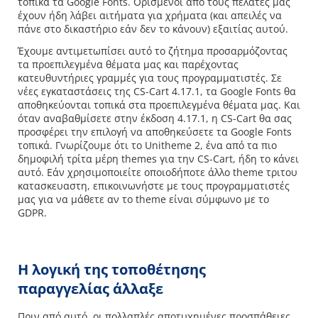
τοπικά τα Google Fonts. Ορισμένοι από τους πελάτες μας
έχουν ήδη λάβει αιτήματα για χρήματα (και απειλές να
πάνε στο δικαστήριο εάν δεν το κάνουν) εξαιτίας αυτού.
Έχουμε αντιμετωπίσει αυτό το ζήτημα προσαρμόζοντας
τα προεπιλεγμένα θέματα μας και παρέχοντας
κατευθυντήριες γραμμές για τους προγραμματιστές. Σε
νέες εγκαταστάσεις της CS-Cart 4.17.1, τα Google Fonts θα
αποθηκεύονται τοπικά στα προεπιλεγμένα θέματα μας. Και
όταν αναβαθμίσετε στην έκδοση 4.17.1, η CS-Cart θα σας
προσφέρει την επιλογή να αποθηκεύσετε τα Google Fonts
τοπικά. Γνωρίζουμε ότι το Unitheme 2, ένα από τα πιο
δημοφιλή τρίτα μέρη themes για την CS-Cart, ήδη το κάνει
αυτό. Εάν χρησιμοποιείτε οποιοδήποτε άλλο theme τριτου
κατασκευαστη, επικοινωνήστε με τους προγραμματιστές
μας για να μάθετε αν το theme είναι σύμφωνο με το
GDPR.
Η λογική της τοποθέτησης
παραγγελίας άλλαξε
Πριν από αυτό, οι πολλαπλές αποτυχημένες προσπάθειες