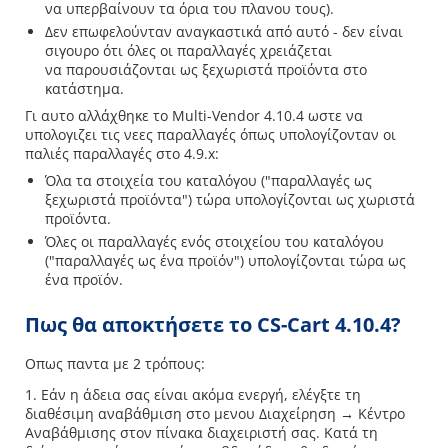
να υπερβαίνουν τα όρια του πλανου τους).
Δεν επωφελούνταν αναγκαστικά από αυτό - δεν είναι
σιγουρο ότι όλες οι παραλλαγές χρειάζεται
να παρουσιάζονται ως ξεχωριστά προϊόντα στο
κατάστημα.
Γι αυτο αλλάχθηκε το Multi-Vendor 4.10.4 ωστε να
υπολογιζει τις νεες παραλλαγές όπως υπολογίζονταν οι
παλιές παραλλαγές στο 4.9.x:
Όλα τα στοιχεία του καταλόγου ("παραλλαγές ως
ξεχωριστά προϊόντα") τώρα υπολογίζονται ως χωριστά
προϊόντα.
Όλες οι παραλλαγές ενός στοιχείου του καταλόγου
("παραλλαγές ως ένα προϊόν") υπολογίζονται τώρα ως
ένα προϊόν.
Πως θα αποκτήσετε το CS-Cart 4.10.4?
Οπως παντα με 2 τρόπους:
1. Εάν η άδεια σας είναι ακόμα ενεργή, ελέγξτε τη
διαθέσιμη αναβάθμιση στο μενου Διαχείρηση → Κέντρο
Αναβάθμισης στον πίνακα διαχειριστή σας. Κατά τη