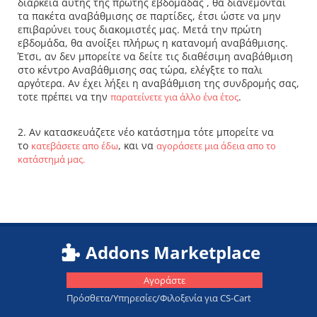
διάρκεια αυτής της πρώτης εβδομάδας , θα διανέμονται
τα πακέτα αναβάθμισης σε παρτίδες, έτσι ώστε να μην
επιβαρύνει τους διακομιστές μας. Μετά την πρώτη
εβδομάδα, θα ανοίξει πλήρως η κατανομή αναβάθμισης.
Έτσι, αν δεν μπορείτε να δείτε τις διαθέσιμη αναβάθμιση
στο κέντρο Αναβάθμισης σας τώρα, ελέγξτε το παλι
αργότερα. Αν έχει λήξει η αναβάθμιση της συνδρομής σας,
τοτε πρέπει να την
.
παρατείνετε για άλλο ένα έτος
2. Αν κατασκευάζετε νέο κατάστημα τότε μπορείτε να
το
, και να
κατεβάσετε απο έδω
αγοράσετε μια άδεια απο το
κατάστημά μας.
Addons Marketplace
Αγοράστε
Πρόσθετα/Υπηρεσίες/Φιλοξενία για CS-Cart