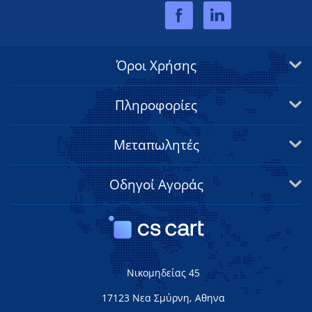
Όροι Χρήσης
Πληροφορίες
Μεταπωλητές
Οδηγοί Αγοράς
Νικομηδείας 45
17123 Νεα Σμύρνη, Αθηνα