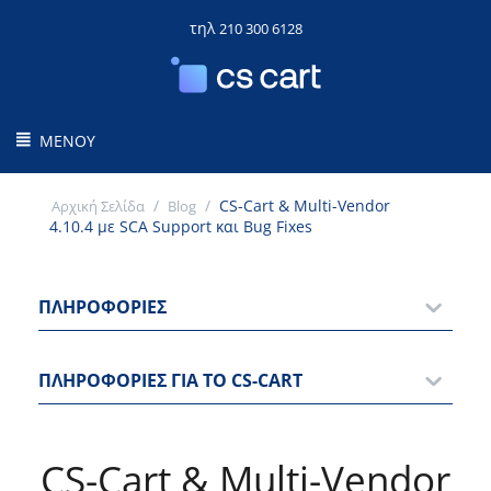
τηλ
210 300 6128
ΜΕΝΟΎ
/
/
CS-Cart & Multi-Vendor
Αρχική Σελίδα
Blog
4.10.4 με SCA Support και Bug Fixes
ΠΛΗΡΟΦΟΡΊΕΣ
ΠΛΗΡΟΦΟΡΊΕΣ ΓΙΑ ΤΟ CS-CART
CS-Cart & Multi-Vendor