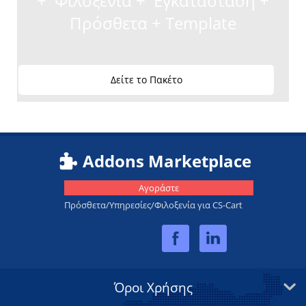
+ Φιλοξενία + Εγκατάσταση +
Πρόσθετα + Template
Δείτε το Πακέτο
Addons Marketplace
Αγοράστε
Πρόσθετα/Υπηρεσίες/Φιλοξενία για CS-Cart
Όροι Χρήσης