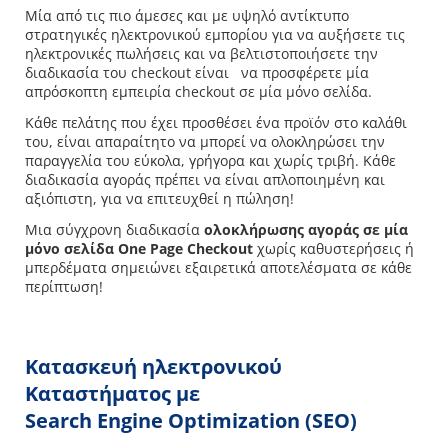
Μία από τις πιο άμεσες και με υψηλό αντίκτυπο
στρατηγικές ηλεκτρονικού εμπορίου για να αυξήσετε τις
ηλεκτρονικές πωλήσεις και να βελτιστοποιήσετε την
διαδικασία του checkout είναι να προσφέρετε μία
απρόσκοπτη εμπειρία checkout σε μία μόνο σελίδα.
Κάθε πελάτης που έχει προσθέσει ένα προϊόν στο καλάθι
του, είναι απαραίτητο να μπορεί να ολοκληρώσει την
παραγγελία του εύκολα, γρήγορα και χωρίς τριβή. Κάθε
διαδικασία αγοράς πρέπει να είναι απλοποιημένη και
αξιόπιστη, για να επιτευχθεί η πώληση!
Μια σύγχρονη διαδικασία
ολοκλήρωσης αγοράς σε μία
μόνο σελίδα One Page Checkout
χωρίς καθυστερήσεις ή
μπερδέματα σημειώνει εξαιρετικά αποτελέσματα σε κάθε
περίπτωση!
Κατασκευή ηλεκτρονικού
Καταστήματος με
Search
Engine
Optimization
(
SEO
)