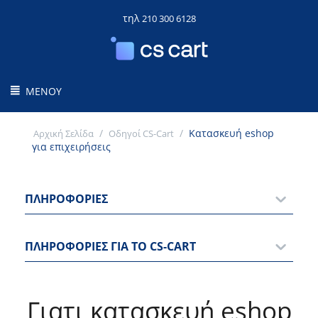
τηλ
210 300 6128
ΜΕΝΟΎ
/
/
Κατασκευή eshop
Αρχική Σελίδα
Οδηγοί CS-Cart
για επιχειρήσεις
ΠΛΗΡΟΦΟΡΊΕΣ
ΠΛΗΡΟΦΟΡΊΕΣ ΓΙΑ ΤΟ CS-CART
Γιατι κατασκευή eshop