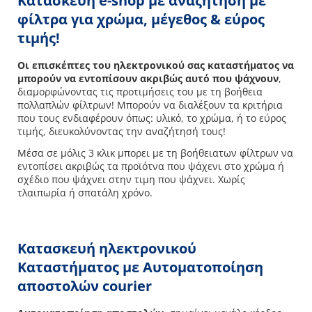
Κατασκευή
e
-shop με αναζήτηση με
φίλτρα για χρώμα, μέγεθος & εύρος
τιμής!
Οι επισκέπτες του ηλεκτρονικού σας καταστήματος να
μπορούν να εντοπίσουν ακριβώς αυτό που ψάχνουν
,
διαμορφώνοντας τις προτιμήσεις του με τη βοήθεια
πολλαπλών φίλτρων! Μπορούν να διαλέξουν τα κριτήρια
που τους ενδιαφέρουν όπως: υλικό, το χρώμα, ή το εύρος
τιμής, διευκολύνοντας την αναζήτησή τους!
Μέσα σε μόλις 3 κλικ μπορει με τη βοήθειατων φίλτρων να
εντοπίσει ακριβώς τα προϊότνα που ψάχενι στο χρώμα ή
σχέδιο που ψάχνει στην τιμη που ψάχνει. Χωρίς
τλαιπωρία ή σπατάλη χρόνο.
Κατασκευή ηλεκτρονικού
Καταστήματος με Αυτοματοποίηση
αποστολών courier