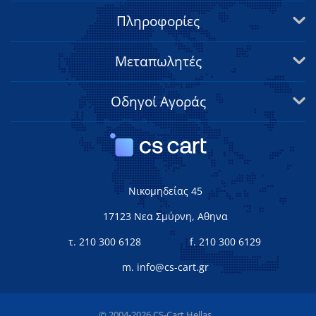
Πληροφορίες
Μεταπωλητές
Οδηγοί Αγοράς
Νικομηδείας 45
17123 Νεα Σμύρνη, Αθηνα
τ. 210 300 6128
f. 210 300 6129
m. info@cs-cart.gr
© 2004-2026 CS-Cart Hellas.