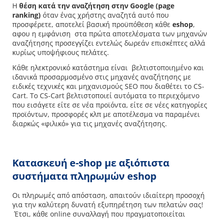
Η
θέση κατά την αναζήτηση στην Google (page
ranking)
όταν ένας χρήστης αναζητά αυτό που
προσφέρετε, αποτελεί βασική προϋπόθεση κάθε
eshop
,
αφου η εμφάνιση στα πρώτα αποτελέσματα των μηχανών
αναζήτησης προσεγγίζει εντελώς δωρεάν επισκέπτες αλλά
κυρίως υποψήφιους πελάτες.
Κάθε ηλεκτρονικό κατάστημα είναι βελτιστοποιημένο και
ιδανικά προσαρμοσμένο στις μηχανές αναζήτησης με
ειδικές τεχνικές και μηχανισμούς SEO που διαθέτει το CS-
Cart. Το CS-Cart βελτιστοποιεί αυτόματα το περιεχόμενο
που εισάγετε είτε σε νέα προϊόντα, είτε σε νέες κατηγορίες
προϊόντων, προσφορές κλπ με αποτέλεσμα να παραμένει
διαρκώς «φιλικό» για τις μηχανές αναζήτησης.
Κατασκευή
e
-shop με αξιόπιστα
συστήματα πληρωμών eshop
Οι πληρωμές από απόσταση, απαιτούν ιδιαίτερη προσοχή
για την καλύτερη δυνατή εξυπηρέτηση των πελατών σας!
Έτσι, κάθε online συναλλαγή που πραγματοποιείται