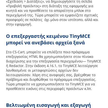
«Σχεδίαση > Διατάξεις», να δημιουργήσετε τη σελίδα
«Προβολή προϊόντος» στη διάταξη της εφαρμογής για
κινητά και να προσθέσετε τα απαραίτητα μπλοκ στο
περιεχόμενό της. Τώρα μπορείτε να εμφανίζετε σχετικές
προσφορές σε πελάτες όχι μόνο στον ιστότοπο, αλλά και
στην εφαρμογή.
Ο επεξεργαστής κειμένου TinyMCE
μπορεί να ανεβάσει αρχεία ξανά
Στο CS-Cart, μπορείτε να επιλέξετε ποιο πρόγραμμα
επεξεργασίας HTML θα χρησιμοποιήσετε στον πίνακα
διαχείρισης για την επεξεργασία περιεχομένου— TinyMCE
ή Redactor. Στην έκδοση 4.16.1, το TinyMCE λειτούργησε
λανθασμένα: οι μεταφορτώσεις αρχείων δεν
λειτουργούσαν. Χάρη στις αναφορές σας, βρέςρθηκε το
πρόβλημα και διορθώθηκε το πρόγραμμα επεξεργασίας.
Τώρα μπορείτε να χρησιμοποιήσετε το TinyMCE για να
προσθέσετε εικόνες στις περιγραφές προϊόντων κ.λπ.
Βελτιωμένη εισαγωγή και εξαγωγή