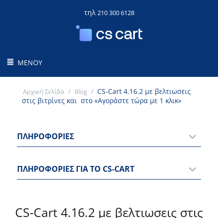
τηλ
210 300 6128
ΜΕΝΟΎ
/
/
CS-Cart 4.16.2 με βελτιωσεις
Αρχική Σελίδα
Blog
στις βιτρίνες και στο «Αγοράστε τώρα με 1 κλικ»
ΠΛΗΡΟΦΟΡΊΕΣ
ΠΛΗΡΟΦΟΡΊΕΣ ΓΙΑ ΤΟ CS-CART
CS-Cart 4.16.2 με βελτιωσεις στις