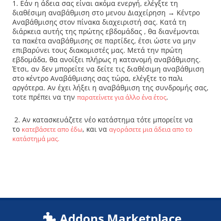
1. Εάν η άδεια σας είναι ακόμα ενεργή, ελέγξτε τη
διαθέσιμη αναβάθμιση στο μενου Διαχείρηση → Κέντρο
Αναβάθμισης στον πίνακα διαχειριστή σας. Κατά τη
διάρκεια αυτής της πρώτης εβδομάδας , θα διανέμονται
τα πακέτα αναβάθμισης σε παρτίδες, έτσι ώστε να μην
επιβαρύνει τους διακομιστές μας. Μετά την πρώτη
εβδομάδα, θα ανοίξει πλήρως η κατανομή αναβάθμισης.
Έτσι, αν δεν μπορείτε να δείτε τις διαθέσιμη αναβάθμιση
στο κέντρο Αναβάθμισης σας τώρα, ελέγξτε το παλι
αργότερα. Αν έχει λήξει η αναβάθμιση της συνδρομής σας,
τοτε πρέπει να την
.
παρατείνετε για άλλο ένα έτος
2. Αν κατασκευάζετε νέο κατάστημα τότε μπορείτε να
το
, και να
κατεβάσετε απο έδω
αγοράσετε μια άδεια απο το
κατάστημά μας.
Addons Marketplace