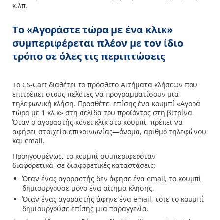
κ.λπ.
Το «Αγοράστε τώρα με ένα κλικ»
συμπεριφέρεται πλέον με τον ίδιο
τρόπο σε όλες τις περιπτώσεις
Το CS-Cart διαθέτει το πρόσθετο Αιτήματα κλήσεων που
επιτρέπει στους πελάτες να προγραμματίσουν μια
τηλεφωνική κλήση. Προσθέτει επίσης ένα κουμπί «Αγορά
τώρα με 1 κλικ» στη σελίδα του προϊόντος στη βιτρίνα.
Όταν ο αγοραστής κάνει κλικ στο κουμπί, πρέπει να
αφήσει στοιχεία επικοινωνίας—όνομα, αριθμό τηλεφώνου
και email.
Προηγουμένως, το κουμπί συμπεριφερόταν
διαφορετικά σε διαφορετικές καταστάσεις:
Όταν ένας αγοραστής δεν άφησε ένα email, το κουμπί
δημιουργούσε μόνο ένα αίτημα κλήσης.
Όταν ένας αγοραστής άφηνε ένα email, τότε το κουμπί
δημιουργούσε επίσης μια παραγγελία.