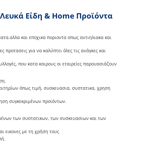
α Λευκά Είδη & Home Προϊόντα
ατα.αλλα και εποχικα ποριοντα οπως αντιηλιακα και
ες προτασεις για να καλύπτει όλες τις ανάγκες και
υλλογές, που κατα καιρους οι εταιρείες παρουασιάζουν
ση.
κριτηρίων όπως τιμή, συσκευασια, συστατικα, χρηση
ήτηση συγκεκριμένων προϊόντων.
ομένων των συστατικων, των συσκευασιων και των
ι εικονες με τη χρήση τους
λή.