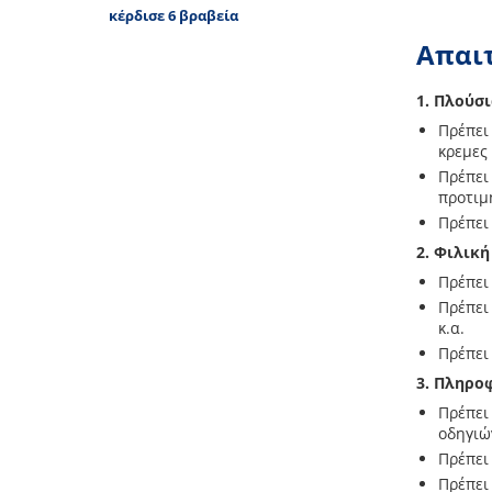
κέρδισε 6 βραβεία
Απαιτ
1. Πλούσ
Πρέπει
κρεμες
Πρέπει 
προτιμ
Πρέπει
2. Φιλικ
Πρέπει
Πρέπει
κ.α.
Πρέπει
3. Πληρο
Πρέπει
οδηγιώ
Πρέπει
Πρέπει