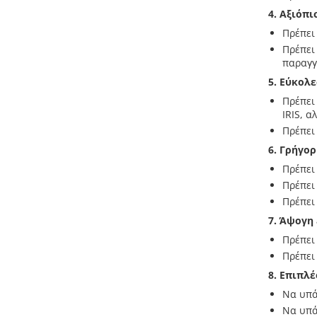
4. Αξιόπι
Πρέπει
Πρέπει
παραγγ
5. Εύκολ
Πρέπει
IRIS, α
Πρέπει
6. Γρήγο
Πρέπει
Πρέπει
Πρέπει
7. Άψογη
Πρέπει
Πρέπει
8. Επιπλ
Να υπά
Να υπά