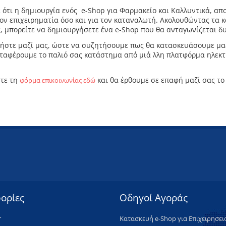
ότι η δημιουργία ενός e-Shop για Φαρμακείο και Καλλυντικά, απο
τον επιχειρηματία όσο και για τον καταναλωτή. Ακολουθώντας τα 
, μπορείτε να δημιουργήσετε ένα e-Shop που θα ανταγωνίζεται δ
ήστε μαζί μας, ώστε να συζητήσουμε πως θα κατασκευάσουμε μα
ταφέρουμε το παλιό σας κατάστημα από μιά λλη πλατφόρμα ηλεκ
τε τη
και θα έρθουμε σε επαφή μαζί σας το
φόρμα επικοινωνίας εδώ
ορίες
Οδηγοί Αγοράς
r
Κατασκευή e-Shop για Επιχειρησει