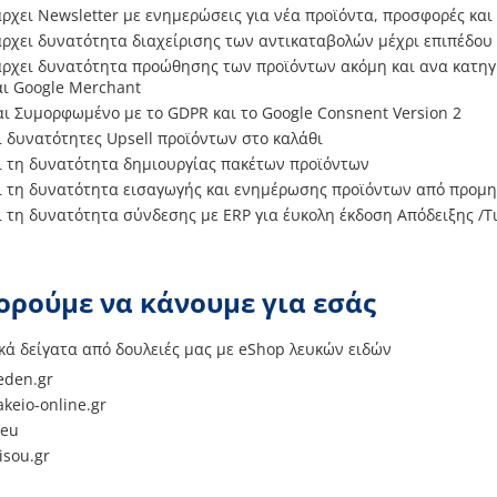
ρχει Newsletter με ενημερώσεις για νέα προϊόντα, προσφορές και
ρχει δυνατότητα διαχείρισης των αντικαταβολών μέχρι επιπέδου
ρχει δυνατότητα προώθησης των προϊόντων ακόμη και ανα κατηγρο
αι Google Merchant
αι Συμορφωμένο με το GDPR και το Google Consnent Version 2
ι δυνατότητες Upsell προϊόντων στο καλάθι
ι τη δυνατότητα δημιουργίας πακέτων προϊόντων
ι τη δυνατότητα εισαγωγής και ενημέρωσης προϊόντων από προμ
ι τη δυνατότητα σύνδεσης με ERP για έυκολη έκδοση Απόδειξης /
ορούμε να κάνουμε για εσάς
ικά δείγατα από δουλειές μας με eShop λευκών ειδών
den.gr
keio-online.gr
.eu
isou.gr