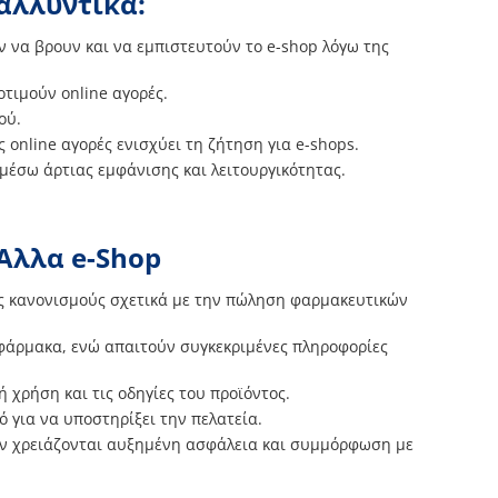
αλλυντικά:
ν να βρουν και να εμπιστευτούν το e-shop λόγω της
οτιμούν online αγορές.
ού.
ς online αγορές ενισχύει τη ζήτηση για e-shops.
 μέσω άρτιας εμφάνισης και λειτουργικότητας.
Άλλα e-Shop
ύς κανονισμούς σχετικά με την πώληση φαρμακευτικών
φάρμακα, ενώ απαιτούν συγκεκριμένες πληροφορίες
ή χρήση και τις οδηγίες του προϊόντος.
 για να υποστηρίξει την πελατεία.
τών χρειάζονται αυξημένη ασφάλεια και συμμόρφωση με