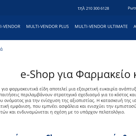
τηλ
Ρωτ
210 300 6128
I-VENDOR
MULTI-VENDOR PLUS
MULTI-VENDOR ULTIMATE
κά
e-Shop για Φαρμακείο 
 για φαρμακευτικά είδη αποτελεί μια εξαιρετική ευκαιρία ανάπτυξ
παιτήσεις περιλαμβάνουν στρατηγικό σχεδιασμό για το κόστος και τ
υ ονόματος για την ενίσχυση της αξιοπιστίας. Η κατασκευή της ισ
τική εμφάνιση, που εμπνέει ασφάλεια και ενισχύει την εμπιστοσ
τών και ενδυναμώνεται η σχέση με το υπάρχον πελατολόγιο.