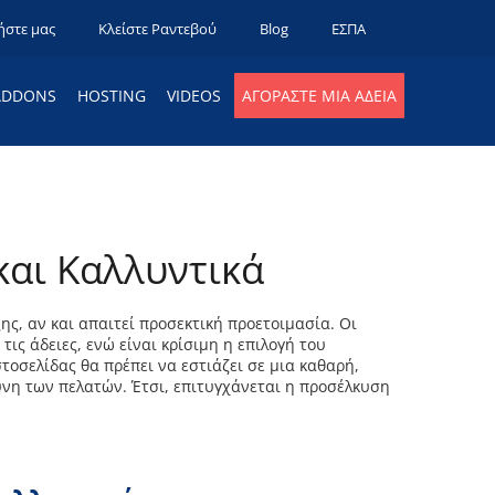
ήστε μας
Κλείστε Ραντεβού
Blog
ΕΣΠΑ
ADDONS
HOSTING
VIDEOS
ΑΓΟΡΆΣΤΕ ΜΙΑ ΆΔΕΙΑ
και Καλλυντικά
ης, αν και απαιτεί προσεκτική προετοιμασία. Οι
ις άδειες, ενώ είναι κρίσιμη η επιλογή του
τοσελίδας θα πρέπει να εστιάζει σε μια καθαρή,
ύνη των πελατών. Έτσι, επιτυγχάνεται η προσέλκυση