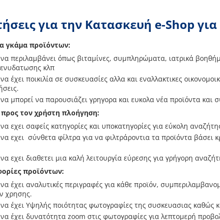
ήσεις για την Κατασκευή e-Shop γι
ια γκάμα προϊόντων:
 να περιλαμβάνει όπως βιταμίνες, συμπληρώματα, ιατρικά βοηθήμ
 ενυδατωσης κλπ
να έχει ποικιλία σε συσκευασίες αλλα και εναλλακτικες οικονομοικ
ήσεις.
 να μπορεί να παρουσιάζει γρηγορα και ευκολα νέα προϊόντα και σ
ή προς τον χρήστη πλοήγηση:
 να εχει σαφείς κατηγορίες και υποκατηγορίες για εύκολη αναζήτη
 να εχει σύνθετα φίλτρα για να φιλτράροντια τα προϊόντα βάσει 
 να εχει διαθετει μια καλή λειτουργία εύρεσης για γρήγορη αναζ
φορίες προϊόντων:
 να έχει αναλυτικές περιγραφές για κάθε προϊόν, συμπεριλαμβαν
ν χρησης.
 να έχει Υψηλής ποιότητας φωτογραφίες της συσκευασιας καθώς κα
 να έχει δυνατότητα zoom στις φωτογραφίες για λεπτομερή προβο