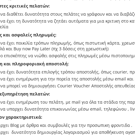
στες κριτικές πελατών:
 να διαθέτει δυνατότητα στους πελάτες να γράφουν και να διαβάζο
 να έχει τη δυνατότητα να ζητάει αυτόματα για μια κριτικη στο κ
ελία
ες και ασφαλείς πληρωμές:
 να έχει ποικιλία τρόπων πληρωμής, όπως πιστωτική κάρτα, χρεωστ
λλά και Buy now Pay Later (πχ 3 δόσεις στη χρεωστική)
 ο επισκέπτης να νιώθει ασφαλής στις πληρωμές μέσω πιστοποιημ
ρη και πληροφοριακή αποστολή:
 να έχει δυνατότητα επιλογής τρόπου αποστολής, όπως courier, 
 να έχει ενημέρωση για την πορεία της αποστολής μέσω email και
 να μπορεί να δημιουργήσει Courier Voucher Αποστολής απευθείας
 εξυπηρέτηση πελατών:
 να έχει ενημέρωση του πελάτη, με mail για όλα τα στάδια της πα
 να υπαρχει δυνατότητα επικοινωνίας μέσω email, τηλεφώνου , liv
έον χαρακτηριστικά:
ρχει Blog με άρθρα και συμβουλές για την προσωπικη φροντιδα .
ρχει δυνατότητα δημιουργίας λογαριασμού για αποθήκευση αγαπη