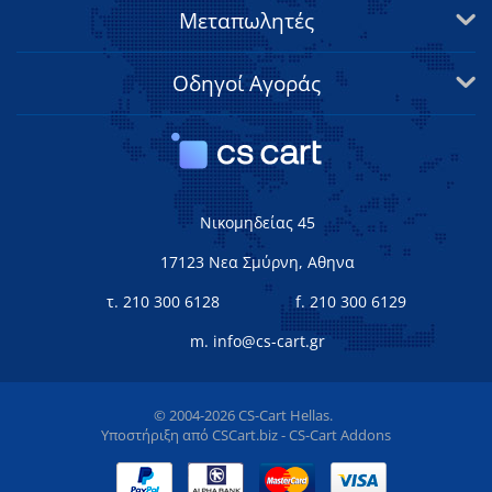
Μεταπωλητές
Οδηγοί Αγοράς
Νικομηδείας 45
17123 Νεα Σμύρνη, Αθηνα
τ. 210 300 6128
f. 210 300 6129
m. info@cs-cart.gr
© 2004-2026 CS-Cart Hellas.
Υποστήριξη από
CSCart.biz - CS-Cart Addons