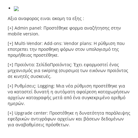
Αξια αναφορας ειναι ακομη τα εξης :
[+] Admin panel: Προστέθηκε φορμα αναζήτησης στην
mobile version.
[+] Multi-Vendor: Add-ons: Vendor plans: Η ρύθμιση που
εποτρεπει την προσθηκη φόρων στον υπολογισμό της
προμήθειας προστέθηκε.
[+] Προϊόντα: ΣελίδαΠροϊόντος: Έχει εφαρμοστεί ένας
μηχανισμός για swiping (συρσιμο) των εικόνων προϊόντος
σε κινητές συσκευές.
[+] Ρυθμίσεις: Logging: Μια νέα ρύθμιση προστέθηκε για
να καταστεί δυνατή η αυτόματη αφαίρεση καταχωρήσεων
αρχείων καταγραφής μετά από ένα συγκεκριμένο αριθμό
ημερών.
[+] Upgrade center: Προστέθηκε η δυνατότητα παράλειψης
εφεδρικών αντιγράφων αρχείων και βάσεων δεδομένων
για αναβαθμίσεις πρόσθετων.