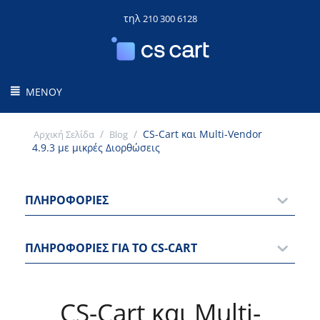
τηλ
210 300 6128
ΜΕΝΟΎ
/
/
CS-Cart και Multi-Vendor
Αρχική Σελίδα
Blog
4.9.3 με μικρές Διορθώσεις
ΠΛΗΡΟΦΟΡΊΕΣ
ΠΛΗΡΟΦΟΡΊΕΣ ΓΙΑ ΤΟ CS-CART
CS-Cart και Multi-