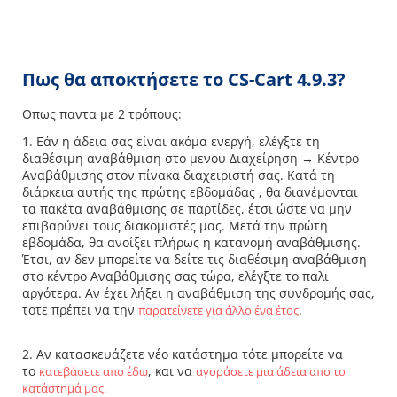
Πως θα αποκτήσετε το CS-Cart 4.9.3?
Οπως παντα με 2 τρόπους:
1. Εάν η άδεια σας είναι ακόμα ενεργή, ελέγξτε τη
διαθέσιμη αναβάθμιση στο μενου Διαχείρηση → Κέντρο
Αναβάθμισης στον πίνακα διαχειριστή σας. Κατά τη
διάρκεια αυτής της πρώτης εβδομάδας , θα διανέμονται
τα πακέτα αναβάθμισης σε παρτίδες, έτσι ώστε να μην
επιβαρύνει τους διακομιστές μας. Μετά την πρώτη
εβδομάδα, θα ανοίξει πλήρως η κατανομή αναβάθμισης.
Έτσι, αν δεν μπορείτε να δείτε τις διαθέσιμη αναβάθμιση
στο κέντρο Αναβάθμισης σας τώρα, ελέγξτε το παλι
αργότερα. Αν έχει λήξει η αναβάθμιση της συνδρομής σας,
τοτε πρέπει να την
.
παρατείνετε για άλλο ένα έτος
2. Αν κατασκευάζετε νέο κατάστημα τότε μπορείτε να
το
, και να
κατεβάσετε απο έδω
αγοράσετε μια άδεια απο το
κατάστημά μας.