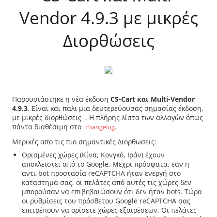
Vendor 4.9.3 με μικρές
Διορθώσεις
Παρουσιάστηκε η νέα έκδοση
CS-Cart και Multi-Vendor
4.9.3
. Είναι και παλι μια δευτερεύουσας σημασίας έκδοση,
με μικρές διορθώσεις . Η πλήρης λίστα των αλλαγών όπως
πάντα διαθέσιμη στο
.
changelog
Μερικές απο τις πιο σημαντικές Διορθωσεις:
Ορισμένες χώρες (Κίνα, Κονγκό, Ιράν) έχουν
αποκλειστει από το Google. Μεχρι πρόσφατα, εάν η
αντι-bot προστασία reCAPTCHA ήταν ενεργή στο
καταστημα σας, οι πελάτες από αυτές τις χώρες δεν
μπορούσαν να επιβεβαιώσουν ότι δεν ήταν bots. Τώρα
οι ρυθμίσεις του πρόσθετου Google reCAPTCHA σας
επιτρέπουν να ορίσετε χώρες εξαιρέσεων. Οι πελάτες